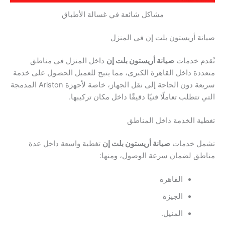
مشاكل شائعة في غسالة الأطباق
ة أريستون بلت إن في المنزل
دم خدمات
صيانة أريستون بلت إن
داخل المنزل في مناطق
دة داخل القاهرة الكبرى، مما يتيح للعميل الحصول على خدمة
سريعة دون الحاجة إلى نقل الجهاز، خاصة لأجهزة Ariston المدمجة
 تتطلب تعاملًا فنيًا دقيقًا داخل مكان تركيبها.
ة الخدمة داخل المناطق
ل خدمات
صيانة أريستون بلت إن
تغطية واسعة داخل عدة
طق لضمان سرعة الوصول، ومنها:
القاهرة
الجيزة
المنيل.