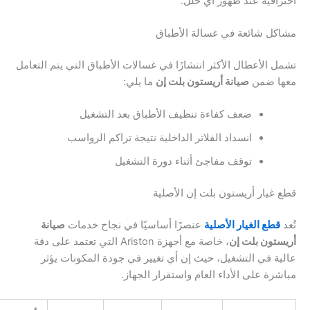
افية عند ظهور أي خلل.
ل شائعة في غسالة الأطباق
 الأعطال الأكثر انتشارًا في غسالات الأطباق التي يتم التعامل
ا ضمن
صيانة أريستون بلت إن
ما يلي:
ضعف كفاءة تنظيف الأطباق بعد التشغيل
انسداد الفلاتر الداخلية نتيجة تراكم الرواسب
توقف مفاجئ أثناء دورة التشغيل
غيار أريستون بلت إن الأصلية
قطع الغيار الأصلية
عنصرًا أساسيًا في نجاح خدمات
صيانة
تون بلت إن
، خاصة مع أجهزة Ariston التي تعتمد على دقة
ة في التشغيل، حيث إن أي تغيير في جودة المكونات يؤثر
رة على الأداء العام واستقرار الجهاز.