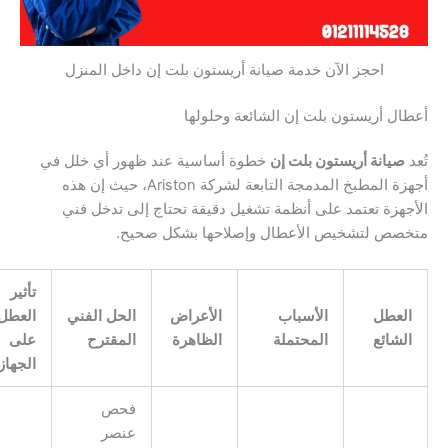
احجز الآن خدمة صيانة أريستون بلت إن داخل المنزل
ل أريستون بلت إن الشائعة وحلولها
صيانة أريستون بلت إن
خطوة أساسية عند ظهور أي خلل في
أجهزة المطبخ المدمجة التابعة لشركة Ariston، حيث إن هذه
هزة تعتمد على أنظمة تشغيل دقيقة تحتاج إلى تدخل فني
صص لتشخيص الأعطال وإصلاحها بشكل صحيح.
تأثير
لعطل
الأسباب
الأعراض
الحل الفني
العطل
لشائع
المحتملة
الظاهرة
المقترح
على
الجهاز
فحص
عنصر