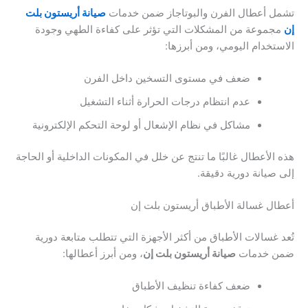
ل أعطال الفرن والبوتاجاز ضمن خدمات
صيانة أريستون بلت
جموعة من المشكلات التي تؤثر على كفاءة الطهي وجودة
تخدام اليومي، ومن أبرزها:
ضعف في مستوى التسخين داخل الفرن
عدم انتظام درجات الحرارة أثناء التشغيل
مشاكل في نظام الإشعال أو لوحة التحكم الإلكترونية
الأعطال غالبًا ما تنتج عن خلل في المكونات الداخلية أو الحاجة
صيانة دورية دقيقة.
ل غسالة الأطباق أريستون بلت إن
 غسالات الأطباق من أكثر الأجهزة التي تتطلب متابعة دورية
 خدمات
صيانة أريستون بلت إن
، ومن أبرز أعطالها:
ضعف كفاءة تنظيف الأطباق