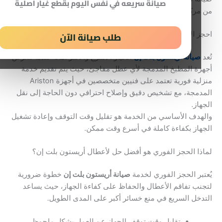
صيانة سريعه في نفس اليوم بقطع غيار اصلية
ركز صيانة أريستون بلت إن خلال دقائق.
طلب صيانة الآن
 الآن خدمة صيانة أريستون بلت إن داخل المنزل
صيانة أريستون بلت إن
الخيار الأسرع والأكثر أمانًا عندما تتعرض
ة المطبخ المدمجة لأي عطل مفاجئ، حيث يتم تقديم خدمة
منزلية فورية تعتمد على فنيين متخصصين في أجهزة Ariston
مجة، مع تشخيص دقيق وإصلاح احترافي دون الحاجة إلى نقل
از.
دف الأساسي من الخدمة هو تقليل وقت التوقف وإعادة تشغيل
از بكفاءة كاملة في أسرع وقت ممكن.
ا الحجز الفوري هو أفضل حل لأعطال أريستون بلت إن؟
بر الحجز الفوري لخدمة
صيانة أريستون بلت إن
خطوة ضرورية
ب تفاقم الأعطال والحفاظ على كفاءة الجهاز، حيث يساعد
خل السريع في منع خسائر أكبر على المدى الطويل.
تقليل وقت توقف الجهاز عن العمل بشكل ملحوظ