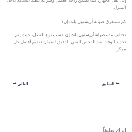
نقل الجهاز، مما يضمن راحة العميل وسرعة تنفيذ الخدمة داخل
زل.
ستغرق صيانة أريستون بلت إن؟
لف مدة
صيانة أريستون بلت إن
حسب نوع العطل، حيث يتم
د الوقت بعد الفحص الفني الدقيق لضمان تقديم أفضل حل
ن.
السابق
التالي
 تعليقاً