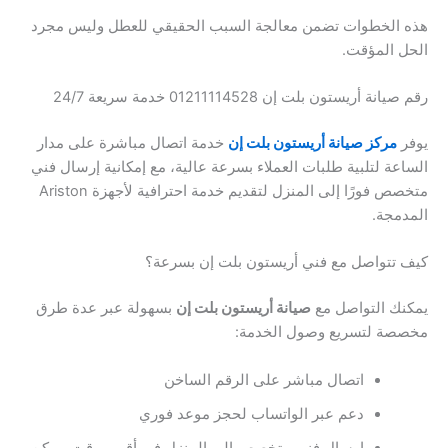
 الخطوات تضمن معالجة السبب الحقيقي للعطل وليس مجرد
 المؤقت.
نة أريستون بلت إن 01211114528 خدمة سريعة 24/7
ر
مركز صيانة أريستون بلت إن
خدمة اتصال مباشرة على مدار
عة لتلبية طلبات العملاء بسرعة عالية، مع إمكانية إرسال فني
متخصص فورًا إلى المنزل لتقديم خدمة احترافية لأجهزة Ariston
مجة.
تتواصل مع فني أريستون بلت إن بسرعة؟
ك التواصل مع
صيانة أريستون بلت إن
بسهولة عبر عدة طرق
صة لتسريع وصول الخدمة:
اتصال مباشر على الرقم الساخن
دعم عبر الواتساب لحجز موعد فوري
إرسال فني متخصص إلى المنزل في أقرب وقت ممكن