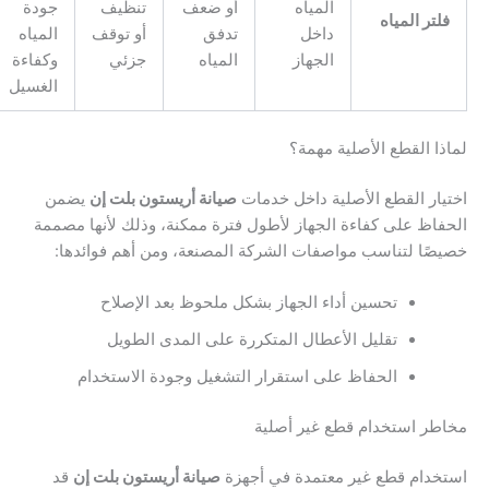
المياه
أو ضعف
تنظيف
جودة
تر المياه
داخل
تدفق
أو توقف
المياه
الجهاز
المياه
جزئي
وكفاءة
الغسيل
ا القطع الأصلية مهمة؟
ار القطع الأصلية داخل خدمات
صيانة أريستون بلت إن
يضمن
اظ على كفاءة الجهاز لأطول فترة ممكنة، وذلك لأنها مصممة
ًا لتناسب مواصفات الشركة المصنعة، ومن أهم فوائدها:
تحسين أداء الجهاز بشكل ملحوظ بعد الإصلاح
تقليل الأعطال المتكررة على المدى الطويل
الحفاظ على استقرار التشغيل وجودة الاستخدام
ر استخدام قطع غير أصلية
دام قطع غير معتمدة في أجهزة
صيانة أريستون بلت إن
قد