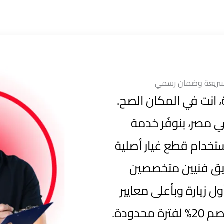
ة سريعة وضمان رسمي
، انت في المكان الصح.
ي مصر، بنوفّر خدمة
ى مدار 24 ساعة باستخدام قطع غيار أصلية
ريق فنيين متخصصين
ل زيارة وبأعلى معايير
دودة.