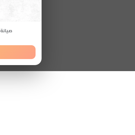
صيانة 