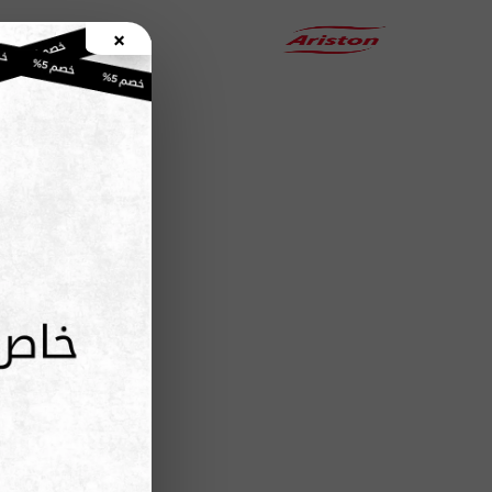
×
الرئيسية
المركـــز المـــعتمد لـــ صيانة اريستون مصر
يعلن توكيل صيانة اريستون مصر المعتمد عن بدء حملة الصيانة الدورية لجميع أ