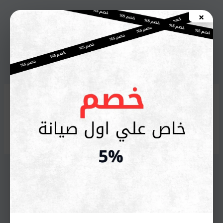
خطي
×
لى
اطلب صيانة الأن
لمحتوى
Uncategorized