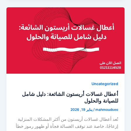
Uncategorized
أعطال غسالات أريستون الشائعة: دليل شامل
للصيانة والحلول
mahmoudseo
/
يناير 19, 2026
تُعد أعطال غسالات أريستون من أكثر المشكلات المنزلية
إزعاجًا، خاصة عند توقف الغسالة فجأة أو ظهور رموز خطأ