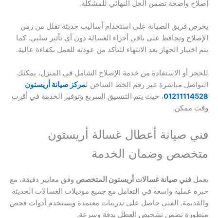
إصلاح واضحة تضمن الحل النهائي للمشكلة.
يحرص فريق الصيانة على استخدام أساليب حديثة تقلل من زمن
الإصلاح وتحافظ على باقي أجزاء الغسالة دون أي تأثير سلبي. كما
يتم اختبار الجهاز بعد الانتهاء للتأكد من عودته للعمل بكفاءة عالية.
للحجز أو الاستفادة من خدمة الإصلاح الشامل في المنزل، يمكنك
التواصل مباشرة عبر رقم الخط الساخن ل
مركز صيانة أريستون
01211114528
، حيث يتم التنسيق السريع وتوفير الخدمة في أقرب
وقت ممكن.
فني صيانة أعطال غسالة أريستون
متخصص وضمان الخدمة
يعمل
فني صيانة غسالات أريستون المتخصص
وفق معايير دقيقة، مع
خبرة عملية واسعة في التعامل مع جميع موديلات الغسالات الحديثة
والقديمة. الفني حاصل على تدريبات معتمدة ويستخدم أدوات فحص
متطورة تضمن تشخيص العطل بدقة وسرعة.