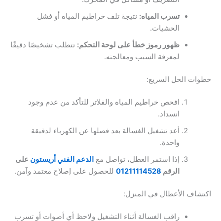
تسرب المياه:
نتيجة تلف خراطيم المياه أو فشل
الحشيات.
ظهور رموز خطأ على لوحة التحكم:
تتطلب تشخيصًا دقيقًا
لمعرفة السبب ومعالجته.
خطوات الحل السريع:
افحص خراطيم المياه والفلاتر للتأكد من عدم وجود
انسداد.
أعد تشغيل الغسالة بعد فصلها عن الكهرباء لدقيقة
واحدة.
إذا استمر العطل، تواصل مع
الدعم الفني أريستون
على
الرقم
01211114528
للحصول على إصلاح معتمد وآمن.
اكتشاف الأعطال في المنزل:
راقب الغسالة أثناء التشغيل ولاحظ أي أصوات أو تسرب