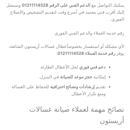
يمكنك التواصل مع
الدعم الفني على الرقم 01211114528
وسيصل
إليك أقرب فني معتمد في أسرع وقت لتقديم التشخيص والإصلاح
الفوري.
رقم خدمة العملاء والدعم الفني الفوري
لأي مشكلة أو استفسار بخصوصأعطال غسالات أريستون الشائعة،
يوفر
رقم خدمة العملاء 01211114528
:
دعم فني فوري
لحل الأعطال الطارئة.
إمكانية
حجز موعد للصيانة
في المنزل.
تقديم
إرشادات ونصائح احترافية
للحفاظ على الغسالة
ومنع تكرار الأعطال.
نصائح مهمة لعملاء صيانة غسالات
أريستون