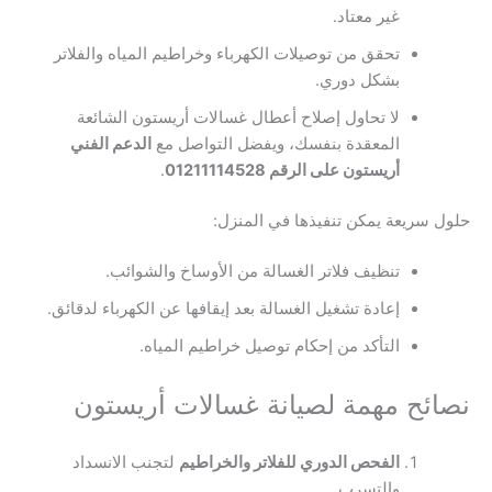
غير معتاد.
تحقق من توصيلات الكهرباء وخراطيم المياه والفلاتر
بشكل دوري.
لا تحاول إصلاح أعطال غسالات أريستون الشائعة
المعقدة بنفسك، ويفضل التواصل مع
الدعم الفني
أريستون على الرقم 01211114528
.
حلول سريعة يمكن تنفيذها في المنزل:
تنظيف فلاتر الغسالة من الأوساخ والشوائب.
إعادة تشغيل الغسالة بعد إيقافها عن الكهرباء لدقائق.
التأكد من إحكام توصيل خراطيم المياه.
نصائح مهمة لصيانة غسالات أريستون
الفحص الدوري للفلاتر والخراطيم
لتجنب الانسداد
والتسرب.