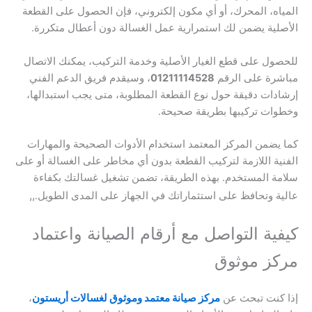
المياه، المحرك، أو أي مكون إلكتروني، فإن الحصول على القطعة
الأصلية يضمن لك استمرارية عمل الغسالة دون أعطال متكررة.
للحصول على قطع الغيار الأصلية وخدمة التركيب، يمكنك الاتصال
مباشرة على الرقم
01211114528
، وسيقدم فريق الدعم الفني
إرشادات دقيقة حول نوع القطعة المطلوبة، متى يجب استبدالها،
وخطوات تركيبها بطريقة صحيحة.
كما يضمن المركز المعتمد استخدام الأدوات الصحيحة والمهارات
الفنية اللازمة لتركيب القطعة بدون أي مخاطر على الغسالة أو على
سلامة المستخدم. بهذه الطريقة، تضمن تشغيل غسالتك بكفاءة
,
,
عالية وتحافظ على استثماراتك في الجهاز على المدى الطويل.
كيفية التواصل مع أرقام الصيانة واعتماد
مركز موثوق
إذا كنت تبحث عن
مركز صيانة معتمد وموثوق لغسالات أريستون
،