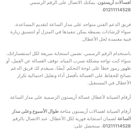
لغسالات أريستون
، يمكنك الاتصال على الرقم الرسمي
.
01211114528
فريق الدعم الفني متواجد على مدار الساعة لتقديم المساعدة،
سواء لإرشادات بسيطة يمكن تنفيذها في المنزل أو لتنسيق زيارة
فنية معتمدة لحل الأعطال.
باستخدام الرقم الرسمي، تضمن استجابة سريعة لكل استفساراتك،
سواء كنت تواجه مشكلة تسرب المياه، توقف الغسالة عن العمل، أو
ظهور رموز خطأ على لوحة التحكم. أيضًا، سيقدم لك فريق الدعم
نصائح للحفاظ على الغسالة بأفضل أداء وتقليل احتمالية تكرار
الأعطال في المستقبل.
أرقام الصيانة لأعطال غسالة أريستون الرسمية على مدار الساعة
أرقام الصيانة لغسالات أريستون متاحة
طوال الأسبوع وعلى مدار
الساعة
لضمان استجابة فورية لكل الأعطال. عند الاتصال بالرقم
01211114528
، ستحصل على: