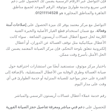
فإن التواصل عبر الأرقام الرسمية يضمن لك الحصول على دعم
فني سريع وخدمة طوارئ موثوقة. الرقم الموحد لجميع مناطق
القاهرة والمناطق المجاورة هو
01211114528
.
التواصل مع مركز معتمد يوفر لك ميزة الحصول على
إصلاحات آمنة
وفعالة
، مع ضمان استخدام قطع الغيار الأصلية والخبرة الفنية
اللازمة لحل جميع أعطال غسالات أريستون الشائعة . سواء كانت
الأعطال ميكانيكية مثل توقف الغسالة عن الدوران، أو أعطال
إلكترونية تتعلق بلوحة التحكم، فإن مركز الصيانة المعتمد يضمن لك
الحل الأمثل بأسرع وقت ممكن.
باختيار مركز موثوق، ستستفيد أيضًا من استشارات احترافية حول
صيانة الغسالة وطرق الوقاية من الأعطال المستقبلية، بالإضافة إلى
القدرة على حجز مواعيد للصيانة المنزلية أو خدمة الطوارئ في أي
وقت على مدار اليوم.
رقم خدمة عملاء أعطال غسالات أريستون الرسمي والمباشر
للحصول على
دعم فني مباشر ومعرفة تفاصيل حجز الصيانة الفورية