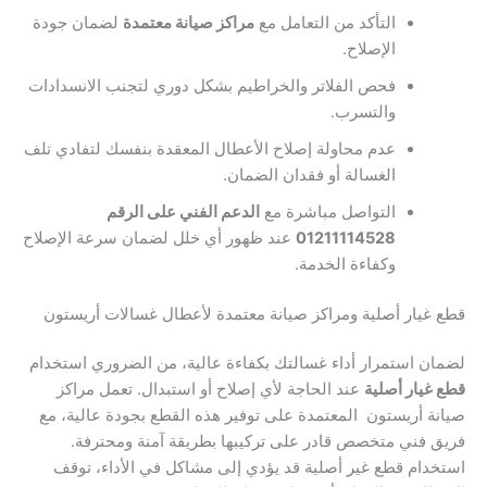
التأكد من التعامل مع
مراكز صيانة معتمدة
لضمان جودة
الإصلاح.
فحص الفلاتر والخراطيم بشكل دوري لتجنب الانسدادات
والتسرب.
عدم محاولة إصلاح الأعطال المعقدة بنفسك لتفادي تلف
الغسالة أو فقدان الضمان.
التواصل مباشرة مع
الدعم الفني على الرقم
01211114528
عند ظهور أي خلل لضمان سرعة الإصلاح
وكفاءة الخدمة.
قطع غيار أصلية ومراكز صيانة معتمدة لأعطال غسالات أريستون
لضمان استمرار أداء غسالتك بكفاءة عالية، من الضروري استخدام
قطع غيار أصلية
عند الحاجة لأي إصلاح أو استبدال. تعمل مراكز
صيانة أريستون المعتمدة على توفير هذه القطع بجودة عالية، مع
فريق فني متخصص قادر على تركيبها بطريقة آمنة ومحترفة.
استخدام قطع غير أصلية قد يؤدي إلى مشاكل في الأداء، توقف