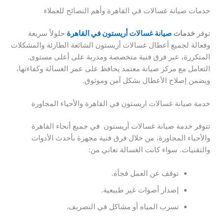
خدمات صيانة غسالات في القاهرة وأهم النصائح للعملاء
توفر
خدمات
صيانة غسالات أريستون في القاهرة
حلولاً سريعة
وفعالة لجميع أعطال غسالات أريستون الشائعة الطارئة والمشكلات
المتكررة، عبر فرق فنية متخصصة ومدربة على أعلى مستوى.
التعامل مع مركز صيانة معتمد يحافظ على عمر الغسالة وكفاءتها،
ويضمن إصلاح الأعطال بشكل آمن وموثوق.
خدمة صيانة غسالات اريستون في القاهرة والأحياء المجاورة
تتوفر خدمة صيانة غسالات أريستون في جميع أنحاء القاهرة
والأحياء المجاورة، من خلال فرق فنية مجهزة بأحدث الأدوات
والتقنيات. سواء كانت الغسالة تعاني من:
توقف عن العمل فجأة.
إصدار أصوات غير طبيعية.
تسرب المياه أو مشاكل في التصريف.