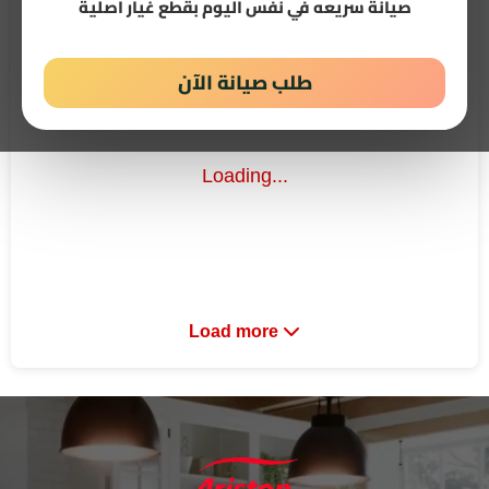
صيانة سريعه في نفس اليوم بقطع غيار اصلية
All posts
Ariston Egypt New Cairo
Ariston Fri
طلب صيانة الآن
Loading...
Load more