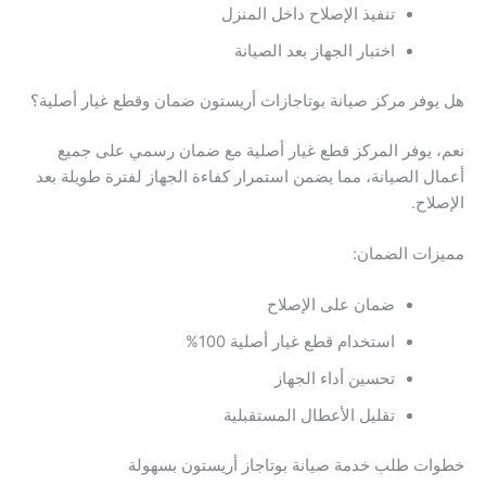
تنفيذ الإصلاح داخل المنزل
اختبار الجهاز بعد الصيانة
هل يوفر مركز صيانة بوتاجازات أريستون ضمان وقطع غيار أصلية؟
نعم، يوفر المركز قطع غيار أصلية مع ضمان رسمي على جميع
أعمال الصيانة، مما يضمن استمرار كفاءة الجهاز لفترة طويلة بعد
الإصلاح.
مميزات الضمان:
ضمان على الإصلاح
استخدام قطع غيار أصلية 100%
تحسين أداء الجهاز
تقليل الأعطال المستقبلية
خطوات طلب خدمة صيانة بوتاجاز أريستون بسهولة