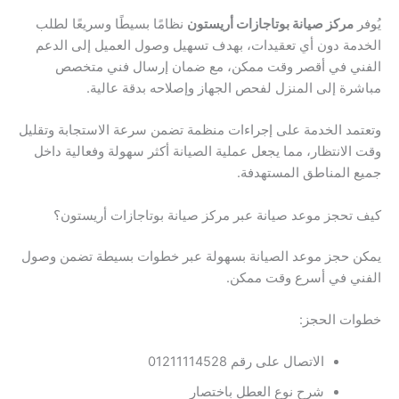
يُوفر
مركز صيانة بوتاجازات أريستون
نظامًا بسيطًا وسريعًا لطلب
الخدمة دون أي تعقيدات، بهدف تسهيل وصول العميل إلى الدعم
الفني في أقصر وقت ممكن، مع ضمان إرسال فني متخصص
مباشرة إلى المنزل لفحص الجهاز وإصلاحه بدقة عالية.
وتعتمد الخدمة على إجراءات منظمة تضمن سرعة الاستجابة وتقليل
وقت الانتظار، مما يجعل عملية الصيانة أكثر سهولة وفعالية داخل
جميع المناطق المستهدفة.
كيف تحجز موعد صيانة عبر مركز صيانة بوتاجازات أريستون؟
يمكن حجز موعد الصيانة بسهولة عبر خطوات بسيطة تضمن وصول
الفني في أسرع وقت ممكن.
خطوات الحجز:
الاتصال على رقم 01211114528
شرح نوع العطل باختصار