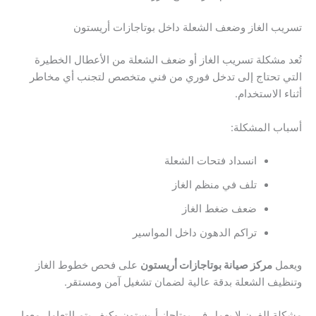
تسريب الغاز وضعف الشعلة داخل بوتاجازات أريستون
تُعد مشكلة تسريب الغاز أو ضعف الشعلة من الأعطال الخطيرة
التي تحتاج إلى تدخل فوري من فني متخصص لتجنب أي مخاطر
أثناء الاستخدام.
أسباب المشكلة:
انسداد فتحات الشعلة
تلف في منظم الغاز
ضعف ضغط الغاز
تراكم الدهون داخل المواسير
ويعمل
مركز صيانة بوتاجازات أريستون
على فحص خطوط الغاز
وتنظيف الشعلة بدقة عالية لضمان تشغيل آمن ومستقر.
مشكلة الفرن لا يعمل في بوتاجاز أريستون وكيف يتم التعامل معها