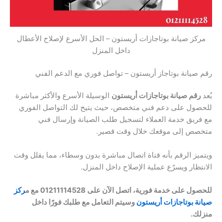
مركز صيانة بوتاجازات أريستون – الحل الأسرع لإصلاح الأعطال
داخل المنزل
رقم صيانة بوتاجاز أريستون – تواصل فوري مع الدعم الفني
يُعد
رقم صيانة بوتاجازات أريستون
الوسيلة الأسرع والأكثر مباشرة
للحصول على دعم فني متخصص، حيث يتيح لك التواصل الفوري
مع فريق خدمة العملاء لتسجيل طلب الصيانة وإرسال فني
متخصص إلى موقعك خلال وقت قصير.
ويتميز الرقم بأنه قناة اتصال مباشرة بدون وسطاء، مما يقلل وقت
الانتظار ويسرّع عملية الإصلاح داخل المنزل.
للحصول على خدمة فورية، اتصل الآن على 01211114528 مع م
ركز
صيانة بوتاجازات أريستون
وسيتم التعامل مع طلبك فورًا داخل
منزلك.