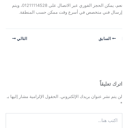
نعم، يمكن الحجز الفوري عبر الاتصال على 01211114528، ويتم
إرسال فني متخصص في أسرع وقت ممكن حسب المنطقة.
السابق
التالي
اترك تعليقاً
لن يتم نشر عنوان بريدك الإلكتروني.
الحقول الإلزامية مشار إليها بـ
*
اكتب
هنا...