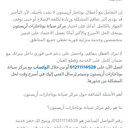
إن التعامل مع أعطال بوتاجاز أريستون لا يجب تأجيله، لأن التأخير
قد يؤدي إلى تفاقم المشكلة وزيادة تكلفة الإصلاح أو حتى توقف
الجهاز بالكامل. لذلك فإن اختيار
مركز صيانة بوتاجازات أريستون
يمنحك الحل الأسرع والأكثر أمانًا بفضل الاعتماد على فنيين
متخصصين وخدمة منزلية فورية تغطي جميع المناطق.
لا تترك العطل يتفاقم، واحصل على دعم فني فوري داخل منزلك مع
ضمان كامل على الخدمة وقطع الغيار.
اتصل الآن على
01211114528
أو من خلال
الواتساب
مع مركز صيانة
بوتاجازات أريستون وسيتم إرسال الفني إليك في أسرع وقت لحل
المشكلة من جذورها.
أهم الأسئلة الشائعة حول مركز صيانة بوتاجازات أريستون
ما هو رقم مركز صيانة بوتاجازات أريستون؟
رقم التواصل المباشر هو 01211114528، ويتيح لك حجز خدمة
صيانة منزلية فورية داخل جميع المناطق مع دعم فني متخصص.