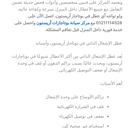
ويعتمد المركز على فنيين متخصصين وأدوات فحص حديثة تضمن
التعامل مع جميع الأعطال داخل المنزل بسرعة وكفاءة عالية.
ولو تواجه أي عطل في بوتاجاز أريستون، اتصل الآن على
01211114528 مع
مركز صيانة بوتاجازات أريستون
واحصل على
خدمة فورية داخل المنزل قبل تفاقم المشكلة.
عطل الإشعال الذاتي في بوتاجاز أريستون وأسبابه
يُعد عطل الإشعال الذاتي من أكثر الأعطال شيوعًا في بوتاجازات
أريستون، ويحدث غالبًا بسبب تراكم الدهون أو تلف في وحدة
الإشعال أو ضعف التوصيل الكهربائي.
أهم الأسباب:
تراكم الأوساخ على وحدة الإشعال
تلف في الشرارة الكهربائية
ضعف في توصيل الكهرباء
استخدام غير صحيح للزر