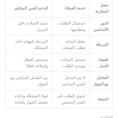
معيار
خدمة العملاء
الدعم الفني المباشر
المقارنة
الدور
استقبال الطلبات
تنفيذ الإصلاح داخل
الأساسي
وتنظيمها
المنزل
نقطة البداية
المرحلة النهائية لحل
المرحلة
لطلب الصيانة
المشكلة
طبيعة
تسجيل البيانات
تشخيص العطل
العمل
وتوجيه الطلب
وإصلاحه فعليًا
التعامل
لا يتم التدخل
يتم التعامل المباشر مع
مع الجهاز
الفني المباشر
الجهاز
تحويل الطلب إلى
إنهاء المشكلة وإعادة
النتيجة
الفني المختص
تشغيل الجهاز بكفاءة
الخاتمة: