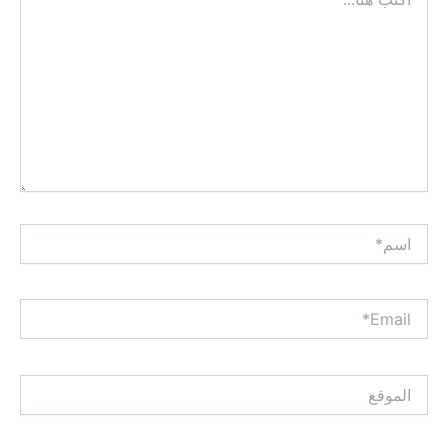
هنا...
اسم*
Email*
الموقع