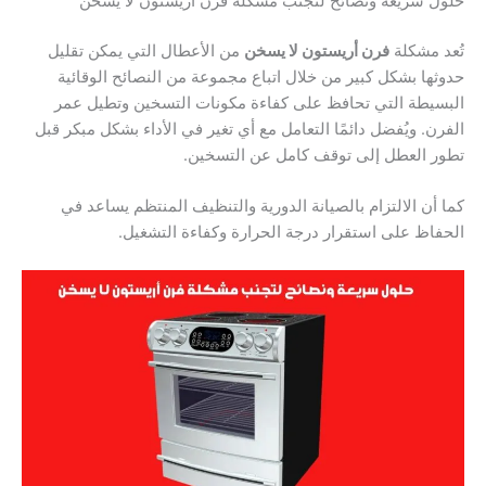
حلول سريعة ونصائح لتجنب مشكلة فرن أريستون لا يسخن
تُعد مشكلة
فرن أريستون لا يسخن
من الأعطال التي يمكن تقليل
حدوثها بشكل كبير من خلال اتباع مجموعة من النصائح الوقائية
البسيطة التي تحافظ على كفاءة مكونات التسخين وتطيل عمر
الفرن. ويُفضل دائمًا التعامل مع أي تغير في الأداء بشكل مبكر قبل
تطور العطل إلى توقف كامل عن التسخين.
كما أن الالتزام بالصيانة الدورية والتنظيف المنتظم يساعد في
الحفاظ على استقرار درجة الحرارة وكفاءة التشغيل.