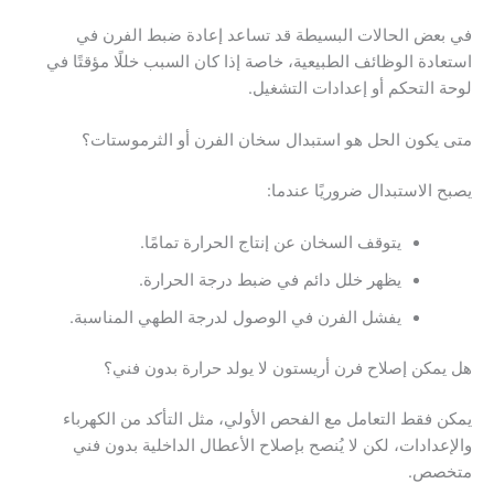
في بعض الحالات البسيطة قد تساعد إعادة ضبط الفرن في
استعادة الوظائف الطبيعية، خاصة إذا كان السبب خللًا مؤقتًا في
لوحة التحكم أو إعدادات التشغيل.
متى يكون الحل هو استبدال سخان الفرن أو الثرموستات؟
يصبح الاستبدال ضروريًا عندما:
يتوقف السخان عن إنتاج الحرارة تمامًا.
يظهر خلل دائم في ضبط درجة الحرارة.
يفشل الفرن في الوصول لدرجة الطهي المناسبة.
هل يمكن إصلاح فرن أريستون لا يولد حرارة بدون فني؟
يمكن فقط التعامل مع الفحص الأولي، مثل التأكد من الكهرباء
والإعدادات، لكن لا يُنصح بإصلاح الأعطال الداخلية بدون فني
متخصص.