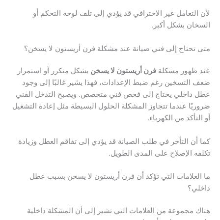
لأن التعامل غير الاحترافي قد يؤدي إلى تلف لوحة التحكم أو
السخان بشكل أكبر.
متى تحتاج إلى فني صيانة عند مشكلة فرن أريستون لا يسخن؟
عند ظهور مشكلة
فرن أريستون لا يسخن
بشكل متكرر أو استمرار
ضعف التسخين رغم ضبط الإعدادات، فهذا يشير غالبًا إلى وجود
عطل داخلي يحتاج إلى فحص فني متخصص. ويصبح التدخل الفني
ضروريًا عندما تتجاوز المشكلة الحلول البسيطة مثل إعادة التشغيل
أو التأكد من الكهرباء.
كما أن التأخر في طلب الصيانة قد يؤدي إلى تفاقم العطل وزيادة
تكلفة الإصلاح على المدى الطويل.
ما العلامات التي تؤكد أن فرن أريستون لا يسخن بسبب عطل
داخلي؟
هناك مجموعة من العلامات التي تشير إلى أن المشكلة داخلية