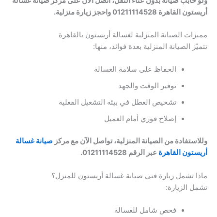
ولو حابب صيانة بدون عناء النقل، اتصل الآن على مركز صيانة غسالة
أريستون القاهرة 01211114528 واحجز زيارة منزلية.
مميزات الصيانة المنزلية لغسالة أريستون بالقاهرة
تتميّز الصيانة المنزلية بعدة فوائد، منها:
الحفاظ على سلامة الغسالة
توفير الوقت والجهد
تشخيص العطل في بيئة التشغيل الفعلية
إصلاح فوري أمام العميل
وللاستفادة من الصيانة المنزلية، تواصل الآن مع مركز
صيانة غسالة
أريستون القاهرة
عبر الرقم 01211114528.
ماذا تشمل زيارة فني صيانة غسالة أريستون للمنزل؟
تشمل الزيارة:
فحص شامل للغسالة