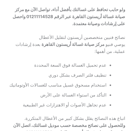
ولو حابب تحافظ على غسالتك بأفضل أداء، تواصل الآن مع مركز
صيانة غسالة أريستون القاهرة عبر الرقم 01211114528 واحصل
على إرشادات وصيانة معتمدة.
نصائح فنيين متخصصين أريستون لتقليل الأعطال
يوصي فنيو
مركز صيانة غسالة أريستون القاهرة
بعدة إرشادات
عملية، من أهمها:
عدم تحميل الغسالة فوق السعة المحددة
تنظيف فلتر الصرف بشكل دوري
استخدام مسحوق غسيل مناسب للغسالات الأوتوماتيك
التأكد من استواء الغسالة على الأرض
عدم تجاهل الأصوات أو الاهتزازات غير الطبيعية
اتباع هذه النصائح يقلل بشكل كبير من الأعطال المتكررة.
وللحصول على نصائح مخصصة حسب موديل غسالتك، اتصل الآن