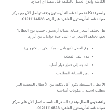
الكاملة وإبلاغ العميل بالتكلفة قبل تنفيذ أي إصلاح.
ولمعرفة تكلفة صيانة غسالة أريستون بدقة، تواصل الآن مع مركز
صيانة غسالة أريستون القاهرة عبر الرقم 01211114528.
هل تختلف أسعار صيانة غسالة أريستون حسب نوع العطل؟
نعم، تختلف الأسعار بناءً على عدة عوامل، من أبرزها:
نوع العطل (كهربائي – ميكانيكي – إلكتروني)
مدى تلف القطعة
الحاجة إلى قطع غيار أصلية
زمن الصيانة المطلوب
الأعطال البسيطة تكون أقل تكلفة من الأعطال المعقدة التي
تتطلب استبدال مكونات أساسية.
ولتشخيص العطل وتحديد السعر المناسب، اتصل الآن على مركز
صيانة غسالة أريستون القاهرة 01211114528.