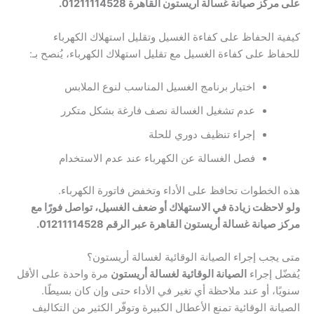
على مركز صيانة غسالة أريستون القاهرة 01211114528.
كيفية الحفاظ على كفاءة الغسيل وتقليل استهلاك الكهرباء
للحفاظ على كفاءة الغسيل مع تقليل استهلاك الكهرباء، يُنصح بـ:
اختيار برنامج الغسيل المناسب لنوع الملابس
عدم تشغيل الغسالة نصف فارغة بشكل متكرر
إجراء تنظيف دوري للحلة
فصل الغسالة عن الكهرباء عند عدم الاستخدام
هذه الخطوات تحافظ على الأداء وتخفض فاتورة الكهرباء.
ولو لاحظت زيادة في الاستهلاك أو ضعف الغسيل، تواصل فورًا مع
مركز صيانة غسالة أريستون القاهرة عبر الرقم 01211114528.
متى يجب إجراء الصيانة الوقائية لغسالة أريستون؟
يُفضّل إجراء
الصيانة الوقائية لغسالة أريستون
مرة واحدة على الأقل
سنويًا، أو عند ملاحظة أي تغير في الأداء حتى وإن كان بسيطًا.
الصيانة الوقائية تمنع الأعطال الكبيرة وتوفّر الكثير من التكاليف