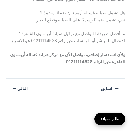
هل تشمل صيانة غسالة أريستون ضمانًا معتمدًا؟
نعم، تشمل ضمانًا رسميًا على الصيانة وقطع الغيار.
ما أفضل طريقة للتواصل مع توكيل صيانة أريستون القاهرة؟
الاتصال المباشر أو الواتساب عبر رقم 01211114528 هو الأسرع.
ولأي استفسار إضافي، تواصل الآن مع مركز صيانة غسالة أريستون
القاهرة عبر الرقم 01211114528.
السابق
التالي
طلب صيانة