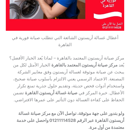
أعطال غسالة أريستون الشائعة التي تتطلب صيانة فورية في
القاهرة
مركز صيانة أريستون المعتمد بالقاهرة – لماذا يُعد الخيار الأفضل؟
يُعد
مركز صيانة أريستون المعتمد بالقاهرة
الخيار الأمثل لكل من
يبحث عن صيانة موثوقة لغسالة أريستون وفق معايير الشركة
المصنعة. الاعتماد الرسمي يعني الالتزام بأسلوب صيانة صحيح،
واستخدام أدوات فحص حديثة، وتقديم حلول جذرية تمنع تكرار
الأعطال. خبرة المركز في
صيانة غسالة أريستون القاهرة
تضمن
الحفاظ على كفاءة الغسالة دون التأثير على عمرها الافتراضي.
ولو بتدور على جهة موثوقة، تواصل الآن مع مركز صيانة غسالة
أريستون القاهرة عبر الرقم 01211114528 واحصل على خدمة
معتمدة من أول مرة.