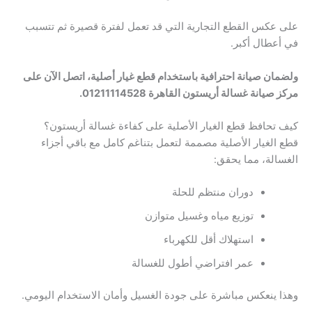
على عكس القطع التجارية التي قد تعمل لفترة قصيرة ثم تتسبب
في أعطال أكبر.
ولضمان صيانة احترافية باستخدام قطع غيار أصلية، اتصل الآن على
مركز صيانة غسالة أريستون القاهرة 01211114528.
كيف تحافظ قطع الغيار الأصلية على كفاءة غسالة أريستون؟
قطع الغيار الأصلية مصممة لتعمل بتناغم كامل مع باقي أجزاء
الغسالة، مما يحقق:
دوران منتظم للحلة
توزيع مياه وغسيل متوازن
استهلاك أقل للكهرباء
عمر افتراضي أطول للغسالة
وهذا ينعكس مباشرة على جودة الغسيل وأمان الاستخدام اليومي.