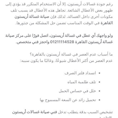
رغم جودة غسالات أريستون، إلا أن الاستخدام المتكرر قد يؤدي إلى
ظهور بعض الأعطال الشائعة. تجاهل هذه الأعطال قد يسبب تلف
مكونات أخرى داخل الغسالة، لذلك فإن
صيانة غسالة أريستون
القاهرة
في الوقت المناسب تضمن حل المشكلة من جذورها.
ولو واجهك أي عطل في غسالة أريستون، اتصل فورًا على مركز صيانة
غسالة أريستون القاهرة 01211114528 واحجز فني متخصص.
ما أسباب عدم العصر في غسالة أريستون بالقاهرة؟
عدم العصر من أكثر الأعطال شيوعًا، وغالبًا ما يكون سببه:
انسداد فلتر الصرف
تلف طلمبة المياه
خلل في حساس الحمل
تحميل زائد عن السعة المسموح بها
تشخيص السبب بدقة يتطلب تدخل
فني صيانة غسالات أريستون