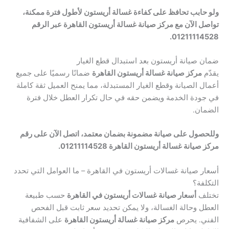
ولو حابب تحافظ على كفاءة غسالة أريستون لأطول فترة ممكنة،
تواصل الآن مع مركز صيانة غسالة أريستون القاهرة عبر الرقم
01211114528.
ضمان صيانة أريستون بعد استبدال قطع الغيار
يقدّم
مركز صيانة غسالة أريستون القاهرة
ضمانًا رسميًا على جميع
أعمال الصيانة وقطع الغيار المستبدلة، مما يمنح العميل ثقة كاملة
في جودة الخدمة ويضمن حقه في حال تكرار العطل خلال فترة
الضمان.
وللحصول على صيانة مضمونة بضمان معتمد، اتصل الآن على رقم
مركز صيانة غسالة أريستون القاهرة 01211114528.
أسعار صيانة غسالات أريستون في القاهرة – ما العوامل التي تحدد
التكلفة؟
تختلف
أسعار صيانة غسالات أريستون في القاهرة
حسب طبيعة
العطل وحالة الغسالة، ولا يمكن تحديد سعر ثابت قبل الفحص
الفني. يحرص
مركز صيانة غسالة أريستون القاهرة
على الشفافية