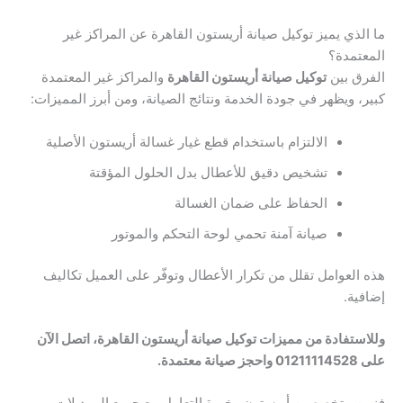
ما الذي يميز توكيل صيانة أريستون القاهرة عن المراكز غير
المعتمدة؟
الفرق بين
توكيل صيانة أريستون القاهرة
والمراكز غير المعتمدة
كبير، ويظهر في جودة الخدمة ونتائج الصيانة، ومن أبرز المميزات:
الالتزام باستخدام قطع غيار غسالة أريستون الأصلية
تشخيص دقيق للأعطال بدل الحلول المؤقتة
الحفاظ على ضمان الغسالة
صيانة آمنة تحمي لوحة التحكم والموتور
هذه العوامل تقلل من تكرار الأعطال وتوفّر على العميل تكاليف
إضافية.
وللاستفادة من مميزات توكيل صيانة أريستون القاهرة، اتصل الآن
على 01211114528 واحجز صيانة معتمدة.