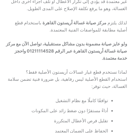
غير معتمدة قد يؤدي إلى تكرار الأعطال أو تلف أجزاء أخرى داخل
الغسالة، وهو ما يرفع تكلفة الإصلاح على المدى الطويل.
لذلك يلتزم
مركز صيانة غسالة أريستون القاهرة
باستخدام قطع
أصلية مطابقة للمواصفات الفنية المعتمدة.
ولو عايز صيانة مضمونة بدون مشاكل مستقبلية، تواصل الآن مع مركز
صيانة غسالة أريستون القاهرة عبر الرقم 01211114528 واحجز
خدمة معتمدة.
لماذا نستخدم قطع غيار غسالات أريستون الأصلية فقط؟
استخدام القطع الأصلية ليس رفاهية، بل ضرورة فنية تضمن سلامة
الغسالة، حيث توفر:
توافقًا كاملًا مع نظام التشغيل
أداءً مستقرًا دون ضغط زائد على المكونات
تقليل فرص الأعطال المتكررة
الحفاظ على الضمان المعتمد