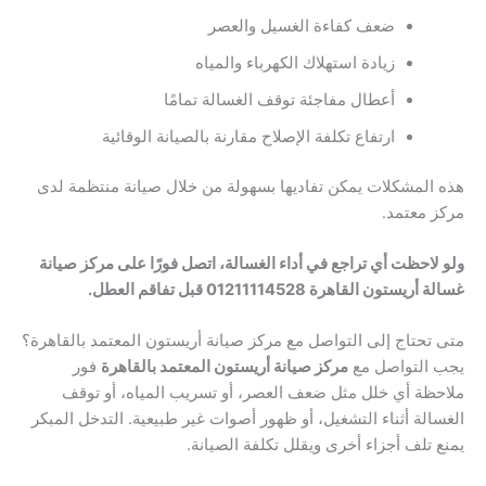
ضعف كفاءة الغسيل والعصر
زيادة استهلاك الكهرباء والمياه
أعطال مفاجئة توقف الغسالة تمامًا
ارتفاع تكلفة الإصلاح مقارنة بالصيانة الوقائية
هذه المشكلات يمكن تفاديها بسهولة من خلال صيانة منتظمة لدى
مركز معتمد.
ولو لاحظت أي تراجع في أداء الغسالة، اتصل فورًا على مركز صيانة
غسالة أريستون القاهرة 01211114528 قبل تفاقم العطل.
متى تحتاج إلى التواصل مع مركز صيانة أريستون المعتمد بالقاهرة؟
يجب التواصل مع
مركز صيانة أريستون المعتمد بالقاهرة
فور
ملاحظة أي خلل مثل ضعف العصر، أو تسريب المياه، أو توقف
الغسالة أثناء التشغيل، أو ظهور أصوات غير طبيعية. التدخل المبكر
يمنع تلف أجزاء أخرى ويقلل تكلفة الصيانة.