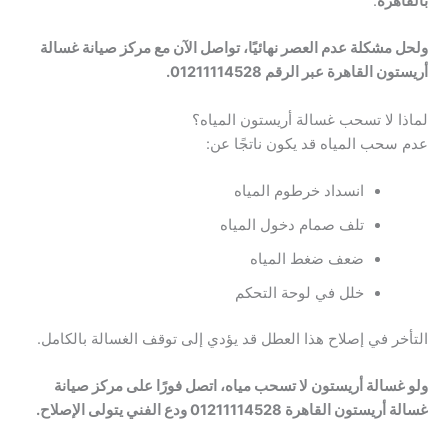
بالقاهرة
.
ولحل مشكلة عدم العصر نهائيًا، تواصل الآن مع مركز صيانة غسالة
أريستون القاهرة عبر الرقم 01211114528.
لماذا لا تسحب غسالة أريستون المياه؟
عدم سحب المياه قد يكون ناتجًا عن:
انسداد خرطوم المياه
تلف صمام دخول المياه
ضعف ضغط المياه
خلل في لوحة التحكم
التأخر في إصلاح هذا العطل قد يؤدي إلى توقف الغسالة بالكامل.
ولو غسالة أريستون لا تسحب مياه، اتصل فورًا على مركز صيانة
غسالة أريستون القاهرة 01211114528 ودع الفني يتولى الإصلاح.