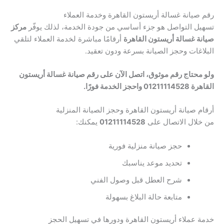
رقم صيانة غسالة أريستون القاهرة وخدمة العملاء
تسهيل التواصل هو جزء أساسي من جودة الخدمة، لذلك يوفّر
مركز
صيانة غسالة أريستون القاهرة
أرقامًا مباشرة لخدمة العملاء لتلقي
البلاغات وحجز الصيانة بسرعة ودون تعقيد.
ولو محتاج رقم موثوق، اتصل الآن على رقم صيانة غسالة أريستون
القاهرة 01211114528 واحجز الخدمة فورًا.
أرقام صيانة أريستون القاهرة وحجز الصيانة المنزلية
من خلال الاتصال على
01211114528
يمكنك:
حجز صيانة منزلية فورية
تحديد موعد يناسبك
شرح العطل قبل وصول الفني
متابعة حالة البلاغ بسهولة
خدمة عملاء أريستون القاهرة ودورها في تسهيل الحجز