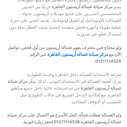
فنيين متخصصين أريستون وخبرة التعامل مع جميع الموديلات
يضم
مركز صيانة غسالة أريستون القاهرة
فريقًا من الفنيين
المتخصصين المدربين على جميع موديلات أريستون، سواء
الغسالات الأوتوماتيك أو الفوق أوتوماتيك. يعتمد الفني على خبرة
عملية طويلة وأجهزة فحص متقدمة لتحديد سبب العطل بدقة دون
استبدال قطع غير ضرورية.
ولو محتاج فني محترف يفهم غسالة أريستون من أول فحص، تواصل
الآن مع
مركز صيانة غسالة أريستون القاهرة
عبر الرقم
01211114528.
سرعة الاستجابة للصيانة داخل القاهرة وخدمة الطوارئ
ندرك أهمية الغسالة في الاستخدام اليومي، لذلك يوفّر
مركز صيانة
غسالة أريستون القاهرة
سرعة استجابة عالية داخل جميع مناطق
القاهرة، مع إمكانية التدخل السريع في حالات الطوارئ مثل
التسريب أو التوقف المفاجئ.
ولو الغسالة تعطلت فجأة، الحل الأسرع هو الاتصال على مركز صيانة
غسالة أريستون القاهرة 01211114528 لحجز زيارة فورية.