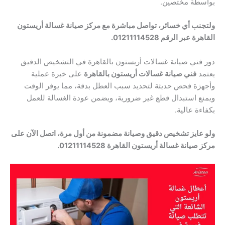
بواسطة مختصين.
ولتجنب أي خسائر، تواصل مباشرة مع مركز صيانة غسالة أريستون
القاهرة عبر الرقم 01211114528.
دور فني صيانة غسالات أريستون بالقاهرة في التشخيص الدقيق
يعتمد
فني صيانة غسالات أريستون بالقاهرة
على خبرة عملية
وأجهزة فحص حديثة لتحديد سبب العطل بدقة، مما يوفر الوقت
ويمنع استبدال قطع غير ضرورية، ويضمن عودة الغسالة للعمل
بكفاءة عالية.
ولو عايز تشخيص دقيق وصيانة مضمونة من أول مرة، اتصل الآن على
مركز صيانة غسالة أريستون القاهرة 01211114528.