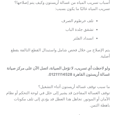
أسباب تسريب المياه من غسالة أريستون وكيف يتم إصلاحها؟
تسريب المياه غالبًا ما يكون بسبب:
تلف خرطوم الصرف
تشقق جلدة الباب
انسداد الفلتر
يتم الإصلاح من خلال فحص شامل واستبدال القطع التالفة بقطع
أصلية.
ولو لاحظت أي تسريب، لا تؤجل الصيانة، اتصل الآن على مركز صيانة
غسالة أريستون القاهرة 01211114528.
ما سبب توقف غسالة أريستون أثناء التشغيل؟
توقف الغسالة المفاجئ قد يشير إلى خلل في لوحة التحكم أو نظام
الأمان أو الموتور. تجاهل هذا العطل قد يؤدي إلى تلف مكونات
باهظة الثمن.