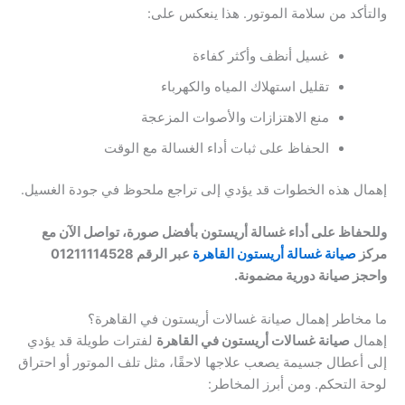
والتأكد من سلامة الموتور. هذا ينعكس على:
غسيل أنظف وأكثر كفاءة
تقليل استهلاك المياه والكهرباء
منع الاهتزازات والأصوات المزعجة
الحفاظ على ثبات أداء الغسالة مع الوقت
إهمال هذه الخطوات قد يؤدي إلى تراجع ملحوظ في جودة الغسيل.
وللحفاظ على أداء غسالة أريستون بأفضل صورة، تواصل الآن مع
مركز
صيانة غسالة أريستون القاهرة
عبر الرقم 01211114528
واحجز صيانة دورية مضمونة.
ما مخاطر إهمال صيانة غسالات أريستون في القاهرة؟
إهمال
صيانة غسالات أريستون في القاهرة
لفترات طويلة قد يؤدي
إلى أعطال جسيمة يصعب علاجها لاحقًا، مثل تلف الموتور أو احتراق
لوحة التحكم. ومن أبرز المخاطر: