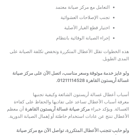
التعامل مع مركز صيانة معتمد
تجنب الإصلاحات العشوائية
اختيار قطع الغيار الأصلية
إجراء الصيانة الوقائية بانتظام
هذه الخطوات تقلل الأعطال المتكررة وتخفض تكلفة الصيانة على
المدى الطويل.
ولو عايز خدمة موثوقة وسعر مناسب، اتصل الآن على مركز صيانة
غسالة أريستون القاهرة 01211114528.
أسباب أعطال غسالة أريستون الشائعة وكيفية تجنبها
معرفة أسباب الأعطال تساعد على تفاديها والحفاظ على كفاءة
الغسالة. ويؤكد خبراء
مركز صيانة غسالة أريستون القاهرة
أن معظم
الأعطال تنتج عن عادات استخدام خاطئة أو إهمال الصيانة الدورية.
ولو حابب تتجنب الأعطال المتكررة، تواصل الآن مع مركز صيانة