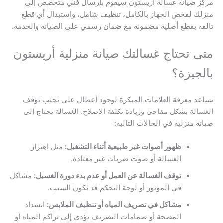
مركز صيانة غسالة أريستون سيقوم بإرسال فني متخصص إلى
منزلك لفحص الجهاز بالكامل، تنظيف شامل، واستبدال أي قطع
تالفة بقطع أصلية مضمونة مع ضمان رسمي على الصيانة والخدمة.
متى تحتاج غسالتك صيانة منزلية أريستون
بالجيزة؟
تساعد معرفة العلامات المبكرة لوجود أعطال على تجنب توقف
الغسالة بشكل مفاجئ وزيادة تكلفة الإصلاح. الغسالة تحتاج إلى
صيانة منزلية في الحالات التالية:
ظهور أصوات غير طبيعية أثناء التشغيل:
مثل اهتزاز
الغسالة أو صوت ضربات غير معتادة.
توقف الغسالة عن العمل أو عدم بدء دورة الغسيل:
مشاكل
في الموتور أو لوحة التحكم قد تكون السبب.
مشاكل في تصريف المياه أو تنظيف الملابس:
انسداد
المضخة أو صمامات التصريف يؤدي إلى تراكم المياه أو