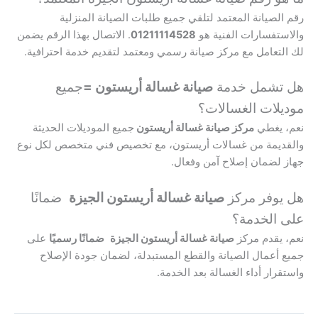
رقم الصيانة المعتمد لتلقي جميع طلبات الصيانة المنزلية
والاستفسارات الفنية هو
01211114528
. الاتصال بهذا الرقم يضمن
لك التعامل مع مركز صيانة رسمي ومعتمد لتقديم خدمة احترافية.
هل تشمل خدمة
صيانة غسالة أريستون =
جميع
موديلات الغسالات؟
نعم، يغطي
مركز صيانة غسالة أريستون
جميع الموديلات الحديثة
والقديمة من غسالات أريستون، مع تخصيص فني متخصص لكل نوع
جهاز لضمان إصلاح آمن وفعال.
هل يوفر مركز
صيانة غسالة أريستون الجيزة
ضمانًا
على الخدمة؟
نعم، يقدم مركز
صيانة غسالة أريستون الجيزة
ضمانًا رسميًا
على
جميع أعمال الصيانة والقطع المستبدلة، لضمان جودة الإصلاح
واستقرار أداء الغسالة بعد الخدمة.