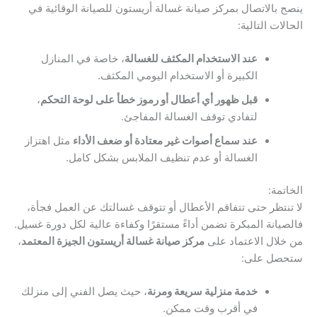
ينصح بالاتصال بمركز صيانة غسالة أريستون للصيانة الوقائية في
الحالات التالية:
عند الاستخدام المكثف للغسالة
، خاصة في المنازل
الكبيرة أو الاستخدام اليومي المكثف.
قبل ظهور أي أعطال أو رموز خطأ على لوحة التحكم
،
لتفادي توقف الغسالة المفاجئ.
عند سماع أصوات غير معتادة أو ضعف الأداء
مثل اهتزاز
الغسالة أو عدم تنظيف الملابس بشكل كامل.
الخاتمة:
لا تنتظر حتى تتفاقم الأعطال أو تتوقف غسالتك عن العمل فجأة،
فالصيانة المبكرة تضمن أداءً مستقرًا وكفاءة عالية لكل دورة غسيل.
من خلال الاعتماد على
مركز صيانة غسالة أريستون الجيزة المعتمد
،
ستحصل على:
خدمة منزلية سريعة ومرنة
، حيث يصل الفني إلى منزلك
في أقرب وقت ممكن.