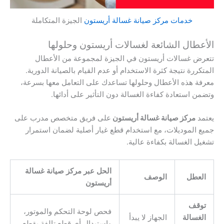
خدمات مركز صيانة غسالة أريستون
الجيزة المتكاملة
الأعطال الشائعة لغسالات أريستون وحلولها
تتعرض غسالات أريستون في الجيزة لمجموعة من الأعطال
المتكررة نتيجة كثرة الاستخدام أو عدم القيام بالصيانة الدورية.
معرفة هذه الأعطال وحلولها تساعدك على التعامل معها بسرعة،
وتضمن استعادة كفاءة الغسالة دون التأثير على أدائها.
يعتمد
مركز صيانة غسالة أريستون
على فريق متخصص مدرب على
جميع الموديلات، مع استخدام قطع غيار أصلية لضمان استمرار
تشغيل الغسالة بكفاءة عالية.
الحل عبر مركز صيانة غسالة
العطل
الوصف
أريستون
توقف
فحص لوحة التحكم والموتور،
الغسالة
الجهاز لا يبدأ
واستبدال أي قطع تالفة بقطع