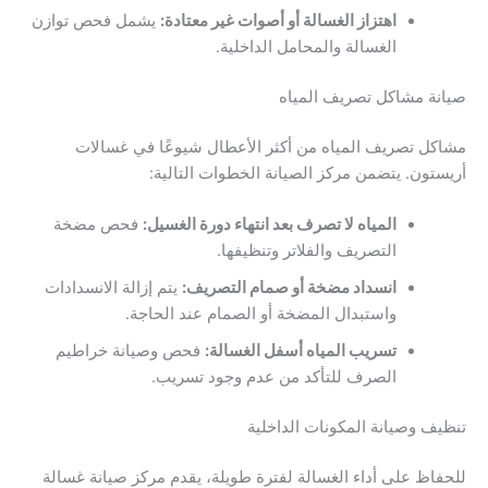
اهتزاز الغسالة أو أصوات غير معتادة:
يشمل فحص توازن
الغسالة والمحامل الداخلية.
صيانة مشاكل تصريف المياه
مشاكل تصريف المياه من أكثر الأعطال شيوعًا في غسالات
أريستون. يتضمن مركز الصيانة الخطوات التالية:
المياه لا تصرف بعد انتهاء دورة الغسيل:
فحص مضخة
التصريف والفلاتر وتنظيفها.
انسداد مضخة أو صمام التصريف:
يتم إزالة الانسدادات
واستبدال المضخة أو الصمام عند الحاجة.
تسريب المياه أسفل الغسالة:
فحص وصيانة خراطيم
الصرف للتأكد من عدم وجود تسريب.
تنظيف وصيانة المكونات الداخلية
للحفاظ على أداء الغسالة لفترة طويلة، يقدم مركز صيانة غسالة