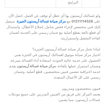
البرامج
ولو غسالتك أريستون بها أي عطل أو توقف عن العمل، اتصل الآن
على
01211114528
مع
مركز صيانة غسالة أريستون الجيزة
. سيصل
إليك فني متخصص لإجراء فحص شامل، إصلاح الأعطال، واستبدال
أي قطع تالفة بقطع أصلية مع ضمان رسمي على الخدمة لضمان
كفاءة التشغيل واستمراريته.
لماذا تختار مركز صيانة غسالة أريستون الجيزة؟
اختيار مركز صيانة موثوق لغسالتك أريستون في الجيزة يعني
الحصول على خدمة عالية الجودة، استعادة أداء الغسالة بسرعة،
وضمان استمرار عملها بكفاءة.
مركز صيانة غسالة أريستون
يقدم
خدمة احترافية تتضمن فنيين متخصصين، قطع أصلية، وضمان
رسمي على كل الأعمال المنفذة.
فنيون متخصصون ومدربون
يعتمد المركز على فريق من الفنيين المدربين على جميع موديلات
غسالات أريستون، مما يضمن: