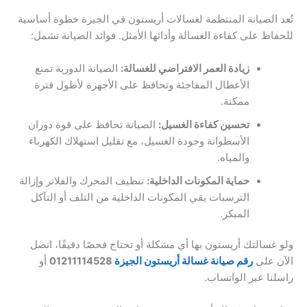
تُعد الصيانة المنتظمة لغسالات أريستون في الجيزة خطوة أساسية
للحفاظ على كفاءة الغسالة وأدائها الأمثل. فوائد الصيانة تشمل:
زيادة العمر الافتراضي للغسالة:
الصيانة الدورية تمنع
الأعطال المفاجئة وتحافظ على الأجهزة لأطول فترة
ممكنة.
تحسين كفاءة الغسيل:
الصيانة تحافظ على قوة دوران
الأسطوانة وجودة الغسيل، مع تقليل استهلاك الكهرباء
والمياه.
حماية المكونات الداخلية:
تنظيف المحرك والفلاتر وإزالة
الترسبات يقي المكونات الداخلية من التلف أو التآكل
المبكر.
ولو غسالتك أريستون بها أي مشكلة أو تحتاج فحصًا دقيقًا، اتصل
الآن على
رقم صيانة غسالة أريستون الجيزة
01211114528
أو
راسلنا عبر الواتساب.