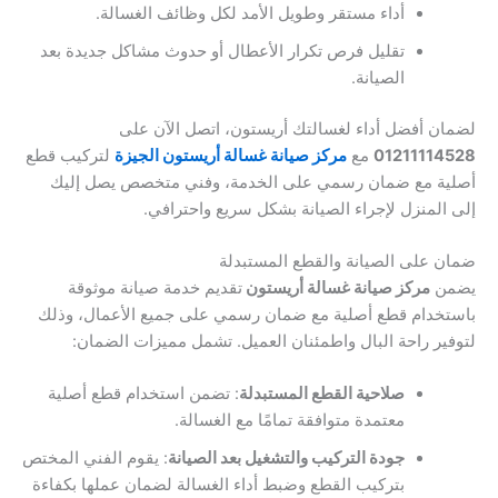
أداء مستقر وطويل الأمد لكل وظائف الغسالة.
تقليل فرص تكرار الأعطال أو حدوث مشاكل جديدة بعد
الصيانة.
لضمان أفضل أداء لغسالتك أريستون، اتصل الآن على
01211114528
مع
مركز صيانة غسالة أريستون الجيزة
لتركيب قطع
أصلية مع ضمان رسمي على الخدمة، وفني متخصص يصل إليك
إلى المنزل لإجراء الصيانة بشكل سريع واحترافي.
ضمان على الصيانة والقطع المستبدلة
يضمن
مركز صيانة غسالة أريستون
تقديم خدمة صيانة موثوقة
باستخدام قطع أصلية مع ضمان رسمي على جميع الأعمال، وذلك
لتوفير راحة البال واطمئنان العميل. تشمل مميزات الضمان:
صلاحية القطع المستبدلة
: تضمن استخدام قطع أصلية
معتمدة متوافقة تمامًا مع الغسالة.
جودة التركيب والتشغيل بعد الصيانة
: يقوم الفني المختص
بتركيب القطع وضبط أداء الغسالة لضمان عملها بكفاءة