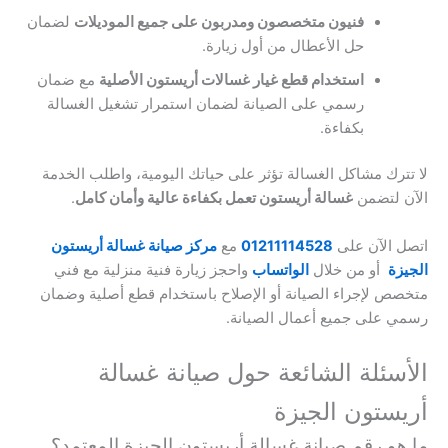
فنيون متخصصون ومدربون على جميع الموديلات
لضمان
حل الأعطال من أول زيارة.
استخدام قطع غيار غسالات أريستون الأصلية
مع ضمان
رسمي على الصيانة لضمان استمرار تشغيل الغسالة
بكفاءة.
لا تترك مشاكل الغسالة تؤثر على حياتك اليومية، واطلب الخدمة
الآن لتضمن
غسالة أريستون تعمل بكفاءة عالية وأمان كامل
.
اتصل الآن على
01211114528
مع
مركز صيانة غسالة أريستون
الجيزة
أو من خلال
الواتساب
واحجز زيارة فنية منزلية مع فني
متخصص لإجراء الصيانة أو الإصلاح باستخدام قطع أصلية وضمان
رسمي على جميع أعمال الصيانة.
الأسئلة الشائعة حول صيانة غسالة
أريستون الجيزة
ما هو رقم صيانة غسالة أريستون الجيزة المعتمد؟