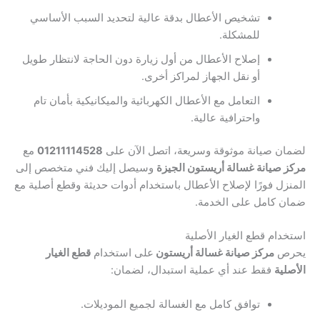
تشخيص الأعطال بدقة عالية لتحديد السبب الأساسي
للمشكلة.
إصلاح الأعطال من أول زيارة دون الحاجة لانتظار طويل
أو نقل الجهاز لمراكز أخرى.
التعامل مع الأعطال الكهربائية والميكانيكية بأمان تام
واحترافية عالية.
لضمان صيانة موثوقة وسريعة، اتصل الآن على
01211114528
مع
مركز صيانة غسالة أريستون الجيزة
وسيصل إليك فني متخصص إلى
المنزل فورًا لإصلاح الأعطال باستخدام أدوات حديثة وقطع أصلية مع
ضمان كامل على الخدمة.
استخدام قطع الغيار الأصلية
يحرص
مركز صيانة غسالة أريستون
على استخدام
قطع الغيار
الأصلية
فقط عند أي عملية استبدال، لضمان:
توافق كامل مع الغسالة لجميع الموديلات.