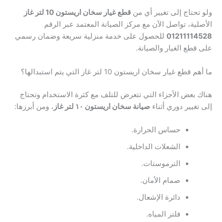
ولو تحتاج إلى تغيير أي من
قطع غيار سخان اريستون 10 لتر غاز
الأصلية، تواصل الآن مع مركز الصيانة المعتمد عبر الرقم
01211114528
للحصول على خدمة منزلية سريعة وضمان رسمي
على قطع الغيار والصيانة.
ما أهم قطع غيار سخان اريستون 10 لتر غاز التي يتم استبدالها؟
هناك بعض الأجزاء التي تتعرض للتلف مع كثرة الاستخدام وتحتاج
إلى تغيير دوري أثناء
صيانة سخان اريستون ١٠ لتر غاز
، ومن أبرزها:
حساس الحرارة.
الشعلات الداخلية.
الترموستات.
صمام الأمان.
دائرة الإشعال.
فلتر المياه.