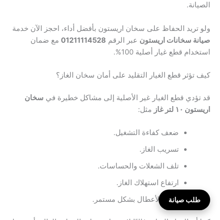
الصيانة.
ولو تريد الحفاظ على سخان اريستون بأفضل أداء، احجز الآن خدمة
صيانة سخانات اريستون
عبر الرقم
01211114528
مع ضمان
استخدام قطع غيار أصلية 100%.
كيف تؤثر قطع الغيار التقليد على أمان سخان الغاز؟
قد تؤدي قطع الغيار غير الأصلية إلى مشاكل خطيرة في
سخان
اريستون ١٠ لتر غاز
مثل:
ضعف كفاءة التشغيل.
تسريب الغاز.
تلف الشعلات والحساسات.
ارتفاع استهلاك الغاز.
تكرار الأعطال بشكل مستمر.
طلب صيانة