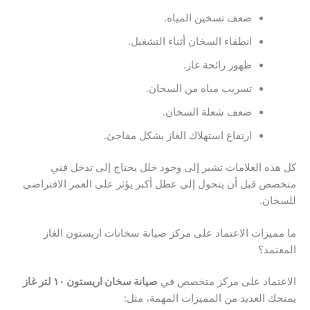
ضعف تسخين المياه.
انطفاء السخان أثناء التشغيل.
ظهور رائحة غاز.
تسريب مياه من السخان.
ضعف شعلة السخان.
ارتفاع استهلاك الغاز بشكل مفاجئ.
كل هذه العلامات تشير إلى وجود خلل يحتاج إلى تدخل فني
متخصص قبل أن يتحول إلى عطل أكبر يؤثر على العمر الافتراضي
للسخان.
ما مميزات الاعتماد على مركز صيانة سخانات اريستون الغاز
المعتمد؟
الاعتماد على مركز متخصص في
صيانة سخان اريستون ١٠ لتر غاز
يمنحك العديد من المميزات المهمة، مثل: