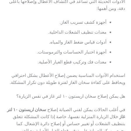
الأدوات الحديثة التي تساعد في اكتشاف الأعطال وإصلاحها بأعلى
دقة، ومن أهمها:
أجهزة كشف تسريب الغاز.
معدات تنظيف الشعلات الداخلية.
أدوات قياس ضغط الغاز والمياه.
أجهزة اختبار الحساسات والترموستات.
معدات فك وتركيب قطع الغيار الأصلية.
استخدام الأدوات المناسبة يضمن إصلاح الأعطال بشكل احترافي
ويحافظ على كفاءة سخان الغاز لفترة طويلة دون تكرار المشكلة.
هل يمكن إصلاح سخان اريستون ١٠ لتر غاز في نفس الزيارة؟
في أغلب الحالات يمكن لفني الصيانة إصلاح
سخان اريستون ١٠ لتر
غاز
خلال الزيارة المنزلية نفسها، خاصة إذا كانت المشكلة تتعلق
بتنظيف الشعلات أو تغيير حساس أو إصلاح دائرة الإشعال. كما
يحرص مركز الصيانة على توفير قطع الغيار الأصلية مع الفني