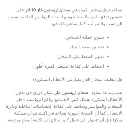
يساعد تنظيف فلتر المياه في
سخان اريستون غاز 10 لتر
على
تحسين تدفق المياه الساخنة ومنع انسداد المواسير الداخلية بسبب
الرواسب والشوائب. كما يساهم ذلك في:
تسريع عملية التسخين.
تحسين ضغط المياه.
تقليل الضغط على السخان.
الحفاظ على كفاءة التشغيل لفترة أطول.
هل تنظيف سخان الغاز يقلل من الأعطال المتكررة؟
نعم، يساعد تنظيف
سخان اريستون غاز
بشكل دوري في تقليل
الأعطال المتكررة بشكل كبير، لأنه يمنع تراكم الرواسب داخل
الشعلات والمواسير ويحافظ على كفاءة الحساسات الداخلية ودائرة
الإشعال. كما أن الصيانة الدورية تساعد في اكتشاف أي مشكلة
مبكرًا قبل أن تتحول إلى عطل كبير يحتاج إلى تكلفة إصلاح مرتفعة.