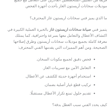
فريقًا من الفنيين المتخصصين القادرين على التعامل مع جميع
موديلات سخانات أريستون الغاز بأحدث أجهزة الفحص
ما الذي يميز فني سخانات اريستون غاز المحترف؟
يتميز فني
صيانة سخانات اريستون غاز
بالخبرة العملية الكبيرة في
اكتشاف الأعطال والتعامل معها بسرعة واحترافية، كما يمتلك
معرفة كاملة بجميع موديلات سخانات أريستون وطرق إصلاحها
الصحيحة. ومن أهم المميزات التي يقدمها الفني المحترف:
فحص دقيق لجميع مكونات السخان.
التعامل الآمن مع تسريبات الغاز.
استخدام أجهزة حديثة للكشف عن الأعطال.
تركيب قطع غيار أصلية بضمان.
تقديم حلول تمنع تكرار الأعطال مستقبلًا.
كيف يحدد الفني سبب العطل بدقة؟