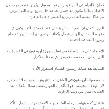
كمان الالتزام في المواعيد وسرعة الوصول بيكونوا عنصر مهم، لأن
الأعطال غالبًا بتكون مفاجئة ومحتاجة حل سريع، وده اللي بنوفره
من خلال تنظيم العمل وتوزيع الفنيين داخل القاهرة.
الميزة كمان إن الصيانة مش بتنتهي عند الإصلاح، لكن بيكون فيه
متابعة للتأكد إن الجهاز شغال بكفاءة، وده بيدي إحساس بالاهتمام
وبيزود الثقة في الخدمة.
الاعتماد على خبرة فعلية في
تصليح أجهزة اريستون في القاهرة
هو
اللي بيخلي الخدمة مستقرة ومش محتاجة تكرار.
المتابعة بعد صيانة اريستون لضمان استقرار الأداء
خدمة
صيانة اريستون في القاهرة
ما بتنتهيش بمجرد إصلاح العطل،
لأن الهدف الحقيقي هو التأكد إن الجهاز يفضل شغال بكفاءة بعد
الصيانة، مش بس وقت الزيارة.
علشان كده بنهتم بمرحلة المتابعة بعد الإصلاح، وده بيشمل التأكد
إن الجهاز بيشتغل بشكل طبيعي ومفيش أي مؤشرات لرجوع