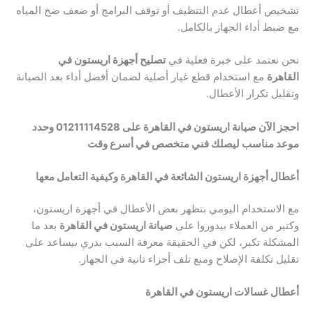
تشخيص أعطال عدم التنظيف أو توقف البرامج أو ضعف ضخ المياه
مع ضبط أداء الجهاز بالكامل.
نحن نعتمد على خبرة فعلية في
تصليح أجهزة اريستون في
القاهرة
مع استخدام قطع غيار أصلية لضمان أفضل أداء بعد الصيانة
وتقليل تكرار الأعطال.
احجز الآن صيانة اريستون في القاهرة على 01211114528 وحدد
موعد مناسب ليصلك فني متخصص في أسرع وقت
أعطال أجهزة اريستون الشائعة في القاهرة وكيفية التعامل معها
مع الاستخدام اليومي بتظهر بعض الأعطال في أجهزة اريستون،
وكتير من العملاء بيدوروا على
صيانة اريستون في القاهرة
بعد ما
المشكلة تكبر، لكن في الحقيقة معرفة السبب بدري بيساعد على
تقليل تكلفة الإصلاح ومنع تلف أجزاء تانية في الجهاز.
أعطال غسالات اريستون في القاهرة