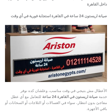
داخل القاهرة
صيانة اريستون 24 ساعة في القاهرة استجابة فورية في أي وقت
الأعطال مش بتيجي في وقت مناسب، وعلشان كده نوفر
خدمة
صيانة اريستون في القاهرة 24 ساعة
للتعامل مع أي عطل
مفاجئ بدون انتظار، سواء في الغسالات أو الثلاجات أو السخانات أو
باقي الأجهزة.