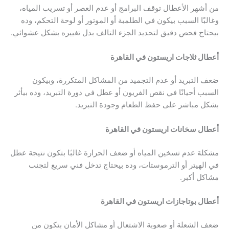
من أشهر الأعطال توقف البرامج أو عدم العصر أو تسريب المياه،
وغالبًا السبب بيكون في الطلمبة أو الموتور أو لوحة التحكم، وده
بيحتاج فحص دقيق لتحديد الجزء التالف بدل تغييره بشكل عشوائي.
أعطال ثلاجات اريستون في القاهرة
ضعف التبريد أو عدم التجميد من المشاكل المتكررة، وبيكون
السبب أحيانًا في نقص الفريون أو عطل في دورة التبريد، وده بيأثر
بشكل مباشر على حفظ الطعام وجودة التبريد.
أعطال سخانات اريستون في القاهرة
مشكلة عدم تسخين المياه أو ضعف الحرارة غالبًا بتكون نتيجة عطل
في الهيتر أو الترموستات، وده بيحتاج تدخل فني سريع لتجنب
مشاكل أكبر.
أعطال بوتاجازات اريستون في القاهرة
ضعف الشعلة أو صعوبة الاشتعال أو مشاكل الأمان بتكون من