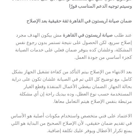
وسيتم توجيه الدعم المناسب فورًا
ضمان صيانة اريستون في القاهرة ثقة حقيقية بعد الإصلاح
عند طلب
صيانة اريستون في القاهرة
مش بيكون الهدف مجرد
إصلاح سريع، لكن الحصول على نتيجة تستمر بدون رجوع نفس
المشكلة، وعلشان كده بنوفر ضمان فعلي على خدمات الصيانة
كجزء أساسي من جودة العمل.
بعد الانتهاء من الإصلاح بيتم التأكد من كفاءة تشغيل الجهاز بشكل
كامل، مع توضيح كل اللي تم في الصيانة علشان تكون على دراية
بحالة الجهاز. الضمان بيغطي الأعمال المنفذة وقطع الغيار
المستخدمة حسب نوع العطل، وده بيديك راحة إن أي مشكلة
مرتبطة بنفس الإصلاح هيتم التعامل معاها.
الاعتماد على فني متخصص واستخدام مكونات أصلية هو الأساس
في تقديم ضمان حقيقي، لأن الإصلاح الصحيح من البداية هو اللي
يمنع تكرار الأعطال ويوفر عليك تكلفة إضافية.