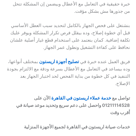
خبرة حقيقية في التعامل مع الأعطال وبيضمن إن المشكلة تتحل
من جذورها مش بشكل مؤقت.
بنشتغل على فحص الجهاز بالكامل لتحديد سبب العطل الأساسي
قبل أي خطوة إصلاح، وده بيقلل فرص تكرار المشكلة ويوفر عليك
تكلفة إضافية. كمان بنعتمد على استخدام قطع غيار أصلية علشان
نحافظ على كفاءة التشغيل ونطول عمر الجهاز.
فريق العمل عنده خبرة في
تصليح أجهزة اريستون
بمختلف أنواعها،
وده بيساعد في التعامل مع الأعطال بسرعة ودقة مع الالتزام بجودة
التنفيذ في كل خطوة من بداية الفحص لحد اختبار الجهاز بعد
الإصلاح.
تواصل مع
خدمة عملاء اريستون في القاهرة
الآن على
01211114528 واحصل على دعم سريع وتحديد موعد صيانة في
أقرب وقت
خدمات صيانة اريستون في القاهرة لجميع الأجهزة المنزلية