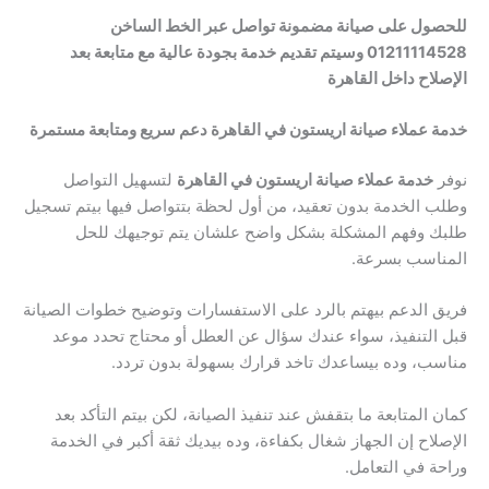
للحصول على صيانة مضمونة تواصل عبر الخط الساخن
01211114528 وسيتم تقديم خدمة بجودة عالية مع متابعة بعد
الإصلاح داخل القاهرة
خدمة عملاء صيانة اريستون في القاهرة دعم سريع ومتابعة مستمرة
نوفر
خدمة عملاء صيانة اريستون في القاهرة
لتسهيل التواصل
وطلب الخدمة بدون تعقيد، من أول لحظة بتتواصل فيها بيتم تسجيل
طلبك وفهم المشكلة بشكل واضح علشان يتم توجيهك للحل
المناسب بسرعة.
فريق الدعم بيهتم بالرد على الاستفسارات وتوضيح خطوات الصيانة
قبل التنفيذ، سواء عندك سؤال عن العطل أو محتاج تحدد موعد
مناسب، وده بيساعدك تاخد قرارك بسهولة بدون تردد.
كمان المتابعة ما بتقفش عند تنفيذ الصيانة، لكن بيتم التأكد بعد
الإصلاح إن الجهاز شغال بكفاءة، وده بيديك ثقة أكبر في الخدمة
وراحة في التعامل.