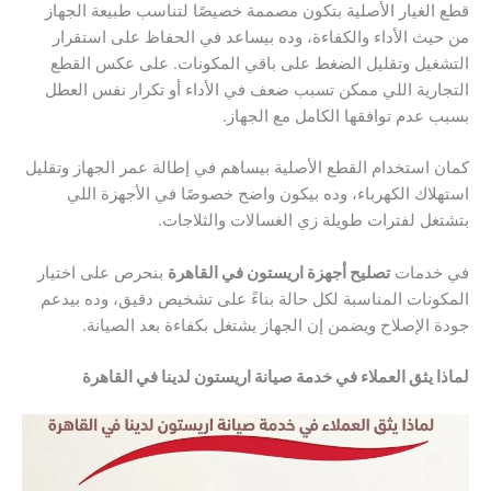
قطع الغيار الأصلية بتكون مصممة خصيصًا لتناسب طبيعة الجهاز
من حيث الأداء والكفاءة، وده بيساعد في الحفاظ على استقرار
التشغيل وتقليل الضغط على باقي المكونات. على عكس القطع
التجارية اللي ممكن تسبب ضعف في الأداء أو تكرار نفس العطل
بسبب عدم توافقها الكامل مع الجهاز.
كمان استخدام القطع الأصلية بيساهم في إطالة عمر الجهاز وتقليل
استهلاك الكهرباء، وده بيكون واضح خصوصًا في الأجهزة اللي
بتشتغل لفترات طويلة زي الغسالات والثلاجات.
في خدمات
تصليح أجهزة اريستون في القاهرة
بنحرص على اختيار
المكونات المناسبة لكل حالة بناءً على تشخيص دقيق، وده بيدعم
جودة الإصلاح ويضمن إن الجهاز يشتغل بكفاءة بعد الصيانة.
لماذا يثق العملاء في خدمة صيانة اريستون لدينا في القاهرة