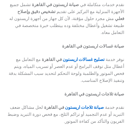
نقدم خدمات متكاملة في
صيانة اريستون في القاهرة
تشمل جميع
الأجهزة المنزلية مع التركيز على تقديم
تشخيص دقيق وإصلاح
فعلي
مش مجرد حلول مؤقتة، لأن كل جهاز من أجهزة اريستون له
طبيعة تشغيل وأعطال مختلفة وده بيتطلب خبرة متخصصة في
التعامل معاه.
صيانة غسالات اريستون في القاهرة
نوفر خدمة
تصليح غسالات اريستون
في القاهرة
مع التعامل مع
أعطال مثل توقف البرامج أو عدم العصر أو تسريب المياه، ويتم
فحص الموتور والطلمبة ولوحة التحكم لتحديد سبب المشكلة بدقة
وتنفيذ الإصلاح المناسب.
صيانة ثلاجات اريستون في القاهرة
نقدم خدمة
صيانة ثلاجات اريستون
في القاهرة
لحل مشاكل ضعف
التبريد أو عدم التجميد أو تراكم الثلج، مع فحص دورة التبريد وضبط
الفريون والتأكد من كفاءة الموتور.