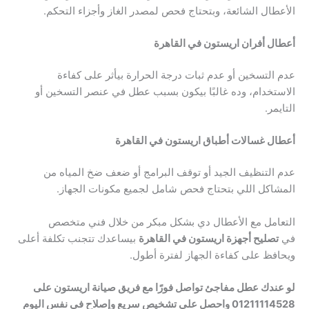
الأعطال الشائعة، وبتحتاج فحص لمصدر الغاز وأجزاء التحكم.
أعطال أفران اريستون في القاهرة
عدم التسخين أو عدم ثبات درجة الحرارة بيأثر على كفاءة
الاستخدام، وده غالبًا بيكون بسبب عطل في عنصر التسخين أو
التايمر.
أعطال غسالات أطباق اريستون في القاهرة
عدم التنظيف الجيد أو توقف البرامج أو ضعف ضخ المياه من
المشاكل اللي بتحتاج فحص شامل لجميع مكونات الجهاز.
التعامل مع الأعطال دي بشكل مبكر من خلال فني متخصص
في
تصليح أجهزة اريستون في القاهرة
بيساعدك تتجنب تكلفة أعلى
ويحافظ على كفاءة الجهاز لفترة أطول.
لو عندك عطل مفاجئ تواصل فورًا مع فريق صيانة اريستون على
01211114528 واحصل على تشخيص سريع وإصلاح في نفس اليوم