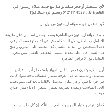
لأي استفسار أو حجز صيانة تواصل مع خدمة عملاء اريستون في
القاهرة على 01211114528 وسيتم الرد عليك فورًا
كيف نضمن جودة صيانة اريستون من أول مرة
جودة
صيانة اريستون في القاهرة
بتعتمد بشكل أساسي على طريقة
التعامل مع العطل، لأن المشكلة مش في الإصلاح نفسه لكن في
دقة التشخيص من البداية. علشان كده بنعتمد على أسلوب واضح
في الشغل قائم على تحديد السبب الحقيقي للعطل مش مجرد
التعامل مع الأعراض الظاهرة.
أول خطوة بتكون فحص شامل للجهاز باستخدام أدوات قياس
مناسبة، وده بيساعد في معرفة مصدر المشكلة بدقة سواء كانت
في جزء داخلي أو في نظام التشغيل بالكامل. بعد كده بيتم تحديد
الحل المناسب وتنفيذه بطريقة تضمن استقرار الأداء مش إصلاح
مؤقت.
كمان بنهتم باختبار الجهاز بعد الصيانة للتأكد إن كل حاجة رجعت