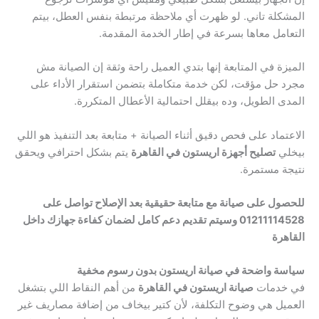
المشكلة تاني. لو ظهرت أي ملاحظة مرتبطة بنفس العطل، بيتم
التعامل معاها بسرعة في إطار الخدمة المقدمة.
الميزة في المتابعة إنها بتدي العميل راحة وثقة إن الصيانة مش
مجرد حل مؤقت، لكن خدمة متكاملة بتضمن استقرار الأداء على
المدى الطويل، وده بيقلل احتمالية الأعطال المتكررة.
الاعتماد على فحص دقيق أثناء الصيانة + متابعة بعد التنفيذ هو اللي
بيخلي
تصليح أجهزة اريستون في القاهرة
يتم بشكل احترافي ويحقق
نتيجة مستمرة.
للحصول على صيانة مع متابعة حقيقية بعد الإصلاح تواصل على
01211114528 وسيتم تقديم دعم كامل لضمان كفاءة جهازك داخل
القاهرة
سياسة واضحة في صيانة اريستون بدون رسوم مخفية
في خدمات
صيانة اريستون في القاهرة
من أهم النقاط اللي بتشغل
العميل هي وضوح التكلفة، لأن كتير بيخاف من إضافة مصاريف غير