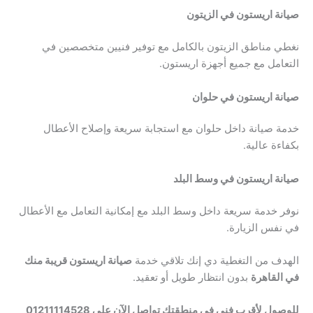
صيانة اريستون في الزيتون
نغطي مناطق الزيتون بالكامل مع توفير فنيين متخصصين في
التعامل مع جميع أجهزة اريستون.
صيانة اريستون في حلوان
خدمة صيانة داخل حلوان مع استجابة سريعة وإصلاح الأعطال
بكفاءة عالية.
صيانة اريستون في وسط البلد
نوفر خدمة سريعة داخل وسط البلد مع إمكانية التعامل مع الأعطال
في نفس الزيارة.
الهدف من التغطية دي إنك تلاقي خدمة
صيانة اريستون قريبة منك
في القاهرة
بدون انتظار طويل أو تعقيد.
للوصول لأقرب فني في منطقتك تواصل الآن على 01211114528