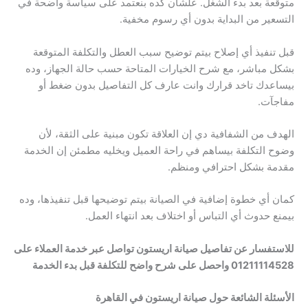
متوقعة بعد بدء الشغل. علشان كده بنعتمد على سياسة واضحة في
التسعير من البداية بدون أي رسوم مخفية.
قبل تنفيذ أي إصلاح بيتم توضيح سبب العطل والتكلفة المتوقعة
بشكل مباشر، مع شرح الخيارات المتاحة حسب حالة الجهاز، وده
بيساعدك تاخد قرارك وانت عارف كل التفاصيل بدون ضغط أو
مفاجآت.
الهدف من الشفافية دي إن العلاقة تكون مبنية على الثقة، لأن
وضوح التكلفة بيساهم في راحة العميل ويخليه مطمئن إن الخدمة
مقدمة بشكل احترافي ومنظم.
كمان أي خطوة إضافية في الصيانة بيتم توضيحها قبل تنفيذها، وده
بيمنع حدوث أي التباس أو اختلاف بعد انتهاء العمل.
للاستفسار عن تفاصيل صيانة اريستون تواصل عبر خدمة العملاء على
01211114528 واحصل على شرح واضح للتكلفة قبل بدء الخدمة
الأسئلة الشائعة حول صيانة اريستون في القاهرة