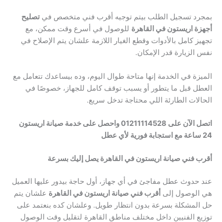
بمجرد تسجيل الطلب بيتم توجيه أقرب فني متخصص في
تصليح
أجهزة اريستون في القاهرة
للوصول في أسرع وقت ممكن، مع
تجهيز كامل بالأدوات وقطع الغيار اللازمة علشان يتم الإصلاح في
نفس الزيارة قدر الإمكان.
الميزة في الخدمة إنها متاحة طوال اليوم، وده بيساعدك تتعامل مع
العطل قبل ما يتطور أو يسبب توقف كامل للجهاز، خصوصًا في
الحالات الطارئة اللي محتاجة تدخل سريع.
اتصل الآن على 01211114528 واحصل على خدمة صيانة اريستون
24 ساعة مع استجابة فورية لأي عطل
أقرب فني صيانة اريستون في القاهرة يصل إليك بسرعة
عند حدوث عطل مفاجئ في أي جهاز، أول حاجة بيدور عليها العميل
هي الوصول إلى
أقرب فني صيانة اريستون في القاهرة
علشان يتم
حل المشكلة بسرعة بدون انتظار طويل. وعلشان كده بنعتمد على
توزيع الفنيين داخل مختلف مناطق القاهرة لتقليل وقت الوصول