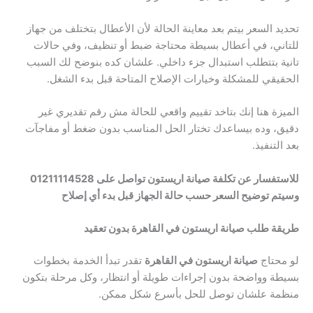
تحديد السعر بيتم بعد معاينة الحالة لأن الأعطال بتختلف من جهاز
للتاني، في أعطال بسيطة محتاجة ضبط أو تنظيف، وفي حالات
تانية بتتطلب استبدال جزء داخلي. علشان كده بنوضح لك السبب
الحقيقي للمشكلة وخيارات الإصلاح المتاحة قبل بدء الشغل.
الميزة هنا إنك بتاخد تقييم واقعي للحالة مش رقم تقديري غير
دقيق، وده بيساعدك تختار الحل المناسب بدون ضغط أو مفاجآت
بعد التنفيذ.
للاستفسار عن تكلفة صيانة اريستون تواصل على 01211114528
وسيتم توضيح السعر حسب حالة الجهاز قبل بدء أي إصلاح
طريقة طلب صيانة اريستون في القاهرة بدون تعقيد
لو محتاج
صيانة اريستون في القاهرة
تقدر تبدأ الخدمة بخطوات
بسيطة وواضحة بدون إجراءات طويلة أو انتظار، وكل مرحلة بتكون
منظمة علشان توصل للحل بأسرع شكل ممكن.