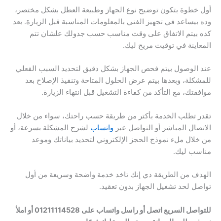
أول خطوة بتكون توضيح نوع الجهاز وطبيعة العطل بشكل مختصر،
وده بيساعد في تجهيز الفني بالمعلومات المناسبة قبل الزيارة. بعد
كده بيتم الاتفاق على وقت مناسب حسب جدولك علشان تتم
المعاينة في توقيت مريح ليك.
عند الوصول بيتم فحص الجهاز بشكل دقيق لتحديد السبب الفعلي
للمشكلة، وبعدها بيتم عرض الحلول المتاحة وتنفيذ الإصلاح بعد
موافقتك، مع التأكد من كفاءة التشغيل قبل انتهاء الزيارة.
تقدر تطلب الخدمة بأكتر من طريقة حسب راحتك، سواء من خلال
الاتصال المباشر أو التواصل عبر
واتساب
لشرح المشكلة بسرعة، أو
من خلال ملء نموذج الحجز الإلكتروني لتحديد بياناتك وموعد
مناسب ليك.
الهدف من الطريقة دي إنك تاخد خدمة واضحة وسريعة من أول
تواصل لحد تشغيل الجهاز بدون تعقيد.
للتواصل السريع اتصل أو راسل واتساب على 01211114528 أو املأ