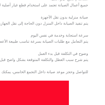
جميع أعمال الصيانة تعتمد على استخدام قطع غيار أصلية ل
صيانة منزلية بدون نقل الأجهزة
يتم تنفيذ الصيانة داخل المنزل دون الحاجة إلى نقل الجهاز
سرعة استجابة وخدمة في نفس اليوم
يتم التعامل مع طلبات الصيانة بسرعة تناسب طبيعة الأعط
وضوح في التكلفة قبل بدء العمل
يتم شرح سبب العطل والتكلفة المتوقعة بشكل واضح قبل بدء
للتواصل وحجز موعد صيانة داخل التجمع الخامس، يمكنك الاتصال الآن علي 01211114528 للحصول على