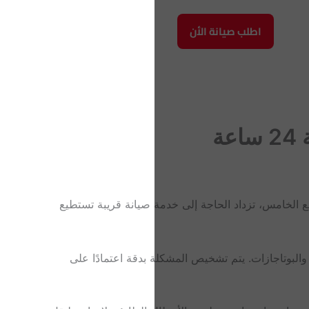
اطلب صيانة الأن
ة
الخامس، تزداد الحاجة إلى خدمة صيانة قريبة تستطيع
لبوتاجازات. يتم تشخيص المشكلة بدقة اعتمادًا على