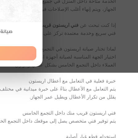
الخدمة متاحة داخل المنزل في جميع مناطق التجمع الخامس
الجهاز، ويتم إنهاء أغلب الإصلاحات في نفس الزيارة.
إذا كنت تبحث عن
فني اريستون قريب منك
أو ترغب في ا
صيانة 
فني سريع وخدمة معتمدة تركز على الجودة والوضوح في ال
لماذا تختار صيانة اريستون في التجمع الخامس من خلالنا
اختيار الجهة المناسبة لصيانة أجهزة اريستون لا يعتمد 
العملاء داخل التجمع الخامس بشكل عملي وموثوق.
خبرة فعلية في التعامل مع أعطال اريستون
يتم التعامل مع الأعطال بناءً على خبرة ميدانية في مختل
يقلل من تكرار الأعطال ويطيل عمر الجهاز.
فني اريستون قريب منك داخل التجمع الخامس
يتم توفير فني متخصص يصل إلى موقعك داخل التجمع الخام
استخدام قطع غيار أصلية