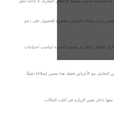
ة استجابة تناسب طبيعة الأعطال الطارئة. لا حاجة لنقل
جز زيارة، يمكنك التواصل مباشرة للحصول على دعم
كرار العطل. لذلك تم تصميم الخدمة لتناسب احتياجات
 التعامل مع الأعراض فقط. هذا يضمن إصلاحًا دقيقًا
عها داخل نفس الزيارة في أغلب الحالات.