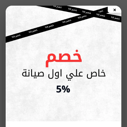
خطي
×
لى
اطلب صيانة الأن
لمحتوى
أحدث المقالات