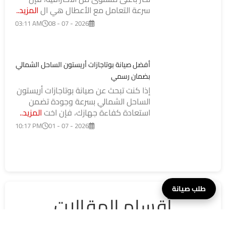
أصبحت ثلاجة أريستون لا ت
المزيد..
07:15 PM
25 - 07 - 2026
صيانة أريستون مدينة نصر – مركز معتمد بخدمة
منزلية سريعة وموثوقة
إذا كنت تبحث عن صيانة أريستون مدينة
نصر بأعلى مستوى من الاحترافية، فإن
سرعة التعامل مع الأعطال هي ال
المزيد..
03:11 AM
08 - 07 - 2026
أفضل صيانة بوتاجازات أريستون الساحل الشمالي
بضمان رسمي
إذا كنت تبحث عن صيانة بوتاجازات أريستون
طلب صيانة
الساحل الشمالي بسرعة وجودة تضمن
استعادة كفاءة جهازك، فإن اخت
المزيد..
10:17 PM
01 - 07 - 2026