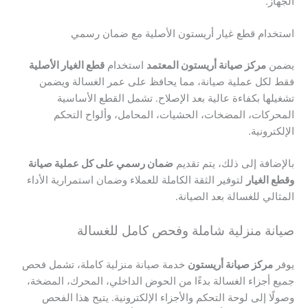
الجهاز.
استخدام قطع غيار أريستون الأصلية مع ضمان رسمي
يضمن
مركز صيانة أريستون المعتمد
استخدام
قطع الغيار الأصلية
فقط لكل عملية صيانة، مما يحافظ على عمر الغسالة ويضمن
تشغيلها بكفاءة عالية بعد الإصلاح. تشمل القطع الأساسية
المحركات، المضخات، الحشيات، المحامل، وألواح التحكم
الإلكترونية.
بالإضافة إلى ذلك، يتم تقديم
ضمان رسمي على كل عملية صيانة
وقطع الغيار
لتوفير الثقة الكاملة للعملاء وضمان استمرارية الأداء
المثالي للغسالة بعد الصيانة.
صيانة منزلية شاملة وفحص كامل للغسالة
يوفر
مركز صيانة أريستون
خدمة صيانة منزلية كاملة، تشمل فحص
جميع أجزاء الغسالة بدءًا من الحوض الداخلي، المحرك، المضخة،
وصولًا إلى لوحة التحكم والأجزاء الإلكترونية. يتيح هذا الفحص