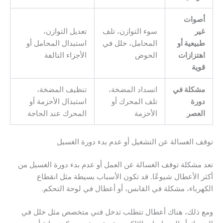
أصوات
غير
سوء التوازن، تلف
تعديل التوازن،
طبيعية أو
المحامل، خلل في
استبدال المحامل أو
اهتزازات
الحوض
الأجزاء التالفة
قوية
مشكلة في
انسداد المضخة،
تنظيف المضخة،
دورة
تلف المحرك أو
استبدال الأحزمة أو
العصر
الأحزمة
المحرك عند الحاجة
توقف الغسالة عن التشغيل أو عدم بدء دورة الغسيل
تعد مشكلة توقف الغسالة عن العمل أو عدم بدء دورة الغسيل من
أكثر الأعطال شيوعًا. قد تكون الأسباب بسيطة مثل انقطاع
الكهرباء، مشكلة في القابس، أو أعطال في لوحة التحكم.
ومع ذلك، هناك أعطال تتطلب تدخل فني متخصص مثل خلل في