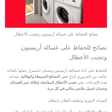
نصائح للحفاظ على غسالة أريستون وتجنب الأعطال
نصائح للحفاظ على غسالة أريستون
وتجنب الأعطال
للحفاظ على أداء غسالتك أريستون وضمان استمرار عملها بكفاءة
عالية، من الضروري اتباع بعض
النصائح البسيطة والوقائية
. تساعد
هذه الإجراءات على
تجنب الأعطال المفاجئة، إطالة عمر الغسالة،
وضمان غسيل ملابس مثالي في كل مرة
.
الصيانة الدورية وتنظيف الفلاتر بانتظام
تعد
الصيانة الدورية
من أهم العوامل للحفاظ على أداء الغسالة