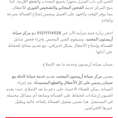
الفني إلى باب المنزل مجهزًا بجميع المعدات والقطع اللازمة. كما
يتيح المركز خدمة
الفحص المجاني والتشخيص الفوري
للأعطال،
مما يوفر الوقت والجهد على العميل ويضمن إصلاح الغسالة بسرعة
وكفاءة.
احجز زيارة فنية منزلية الآن عبر
01211114528
مع
مركز صيانة
أريستون المعتمد
، وسيقوم الفني المختص بإجراء فحص شامل
للغسالة وإصلاح الأعطال بشكل احترافي، مع تقديم نصائح للحفاظ
على أدائها.
ضمان صيانة أريستون وخدمة ما بعد الإصلاح
يضمن
مركز صيانة أريستون المعتمد
تقديم
خدمة صيانة كاملة مع
ضمان رسمي على كل الأعطال والقطع المستبدلة
. بعد إجراء
الصيانة، يمكن للعملاء الاعتماد على دعم ما بعد الإصلاح، حيث يقدم
الفنيون إرشادات للحفاظ على الغسالة ومتابعة أي مشاكل محتملة
في المستقبل. هذا يضمن تشغيل الغسالة بكفاءة عالية ويطيل
عمرها الافتراضي.