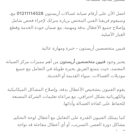
اتصل الآن على أرقام صيانة غسالات أريستون
01211114528
مع،
وسيقوم فريقنا الفني المختص بزيارة منزلك لإجراء فحص شامل
وإصلاح جميع الأعطال بدقة ومهنية، مع ضمان جودة الخدمة وقطع
الغيار الأصلية.
فنيين متخصصين أريستون – خبرة ومهارة عالية
يعتبر وجود
فنيين متخصصين أريستون
من أهم مميزات مركز الصيانة
المعتمد، حيث يتمتع الفريق بخبرة طويلة في التعامل مع جميع
موديلات الغسالات، سواء القديمة أو الحديثة.
يقوم الفنيون بتشخيص الأعطال بدقة، وإصلاح المشاكل الميكانيكية
والكهربائية بشكل احترافي، مع مراعاة تعليمات الشركة المصنعة
للحفاظ على كفاءة الغسالة وأدائها.
كما يمتلك الفنيون القدرة على التعامل مع أعطال لوحة التحكم،
مشاكل دورة العصر، التسريب، أو أي أعطال مفاجئة قد تواجه