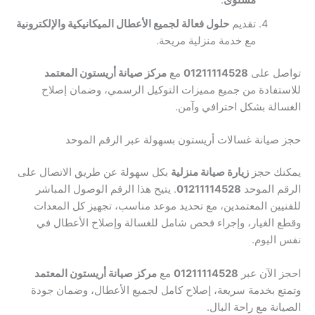
مستوى
.
تقديم
حلول فعالة لجميع الأعطال الميكانيكية والإلكترونية
مع خدمة منزلية مريحة.
تواصل على
01211114528
مع
مركز صيانة أريستون المعتمد
للاستفادة من جميع مميزات التوكيل الرسمي، وضمان إصلاح
الغسالة بشكل احترافي وآمن.
حجز صيانة غسالات أريستون بسهولة عبر الرقم الموحد
يمكنك حجز
زيارة صيانة منزلية
بكل سهولة عن طريق الاتصال على
الرقم الموحد
01211114528
. يتيح هذا الرقم الوصول المباشر
للفنيين المعتمدين، مع تحديد موعد مناسب، تجهيز كل المعدات
وقطع الغيار، وإجراء فحص شامل للغسالة وإصلاح الأعطال في
نفس اليوم.
احجز الآن عبر
01211114528
مع
مركز صيانة أريستون المعتمد
وتمتع بخدمة سريعة، إصلاح كامل لجميع الأعطال، وضمان جودة
الصيانة مع راحة البال.