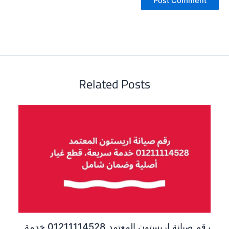
Related Posts
رقم صيانة اريستون المعتمد 01211114528 خدمة