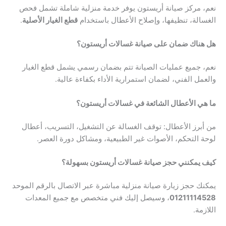
نعم، مركز صيانة أريستون يوفر خدمة منزلية شاملة تشمل فحص
الغسالة، تنظيفها، وإصلاح الأعطال باستخدام
قطع الغيار الأصلية
.
هل هناك ضمان على صيانة غسالات أريستون؟
نعم، جميع عمليات الصيانة تتم بضمان رسمي يشمل قطع الغيار
والعمل الفني، لضمان استمرارية الأداء بكفاءة عالية.
ما هي الأعطال الشائعة في غسالات أريستون؟
من أبرز الأعطال: توقف الغسالة عن التشغيل، التسريب، أعطال
لوحة التحكم، الأصوات غير الطبيعية، ومشاكل دورة العصر.
كيف يمكنني حجز صيانة غسالات أريستون بسهولة؟
يمكنك حجز زيارة صيانة منزلية مباشرة عبر الاتصال بالرقم الموحد
01211114528
، وسيصل إليك فني متخصص مع جميع المعدات
اللازمة.