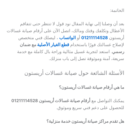
الخاتمة:
بعد أن وصلنا إلى نهاية المقال نود قول لا تنتظر حتى تتفاقم
الأعطال وتكلفك وقتك ومالك، اتصل الآن على أرقام صيانة غسالات
أريستون
01211114528
أو
الواتساب
، ليصلك فني متخصص
لإصلاح غسالتك فورًا باستخدام
قطع الغيار الأصلية
مع ضمان
رسمي
. استعد لتجربة غسيل مثالية وراحة بال كاملة مع خدمة
سريعة، آمنة وموثوقة تصل إلى باب منزلك.
الأسئلة الشائعة حول صيانة غسالات أريستون
ما هي أرقام صيانة غسالات أريستون؟
يمكنك التواصل مع
أرقام صيانة غسالات أريستون
01211114528
للحصول على دعم فني سريع وموثوق.
هل تقدم مراكز صيانة أريستون خدمة منزلية؟