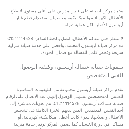
يعتمد مركز الصيانة على فنيين مدربين على أعلى مستوى لإصلاح
الأعطال الكهربائية والميكانيكية، مع ضمان استخدام قطع غيار
أريستون الأصلية لكل عملية صيانة.
لا تنتظر حتى تتفاقم الأعطال، اتصل بالخط الساخن 01211114528
مع مركز صيانة أريستون المعتمد، واحصل على خدمة صيانة منزلية
سريعة وفحص كامل للغسالة مع ضمان الجودة.
تليفونات صيانة غسالة أريستون وكيفية الوصول
للفني المتخصص
تقدم مراكز صيانة أريستون مجموعة من التليفونات المباشرة
للفنيين المتخصصين لتسهيل الوصول إليهم. عند الاتصال على أرقام
صيانة غسالات أريستون 01211114528، يتم تحويلك مباشرة إلى
أحد الفنيين المعتمدين، الذين لديهم الخبرة الكاملة في تشخيص
الأعطال وإصلاحها، سواء كانت أعطال ميكانيكية، كهربائية، أو
مشاكل في دورة الغسيل. كما يضمن المركز توفير خدمة منزلية