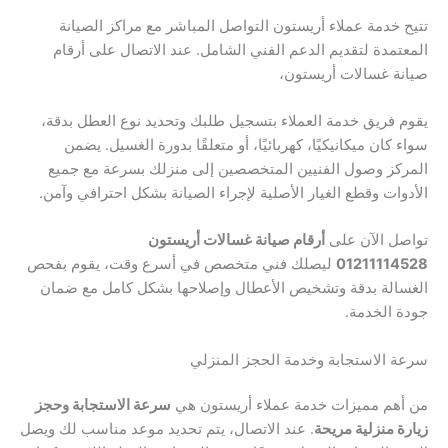
تتيح خدمة عملاء أريستون التواصل المباشر مع مراكز الصيانة
المعتمدة لتقديم الدعم الفني الشامل. عند الاتصال على أرقام
صيانة غسالات أريستون،
يقوم فريق خدمة العملاء بتسجيل طلبك وتحديد نوع العطل بدقة،
سواء كان ميكانيكيًا، كهربائيًا، أو متعلقًا بدورة الغسيل. يضمن
المركز وصول الفنيين المتخصصين إلى منزلك بسرعة مع جميع
الأدوات وقطع الغيار الأصلية لإجراء الصيانة بشكل احترافي وآمن.
تواصل الآن على
أرقام صيانة غسالات أريستون
01211114528
ليصلك فني متخصص في أسرع وقت، يقوم بفحص
الغسالة بدقة وتشخيص الأعطال وإصلاحها بشكل كامل مع ضمان
جودة الخدمة.
سرعة الاستجابة وخدمة الحجز المنزلي
من أهم مميزات خدمة عملاء أريستون هي
سرعة الاستجابة وحجز
زيارة منزلية مريحة
. عند الاتصال، يتم تحديد موعد مناسب لك ويصل