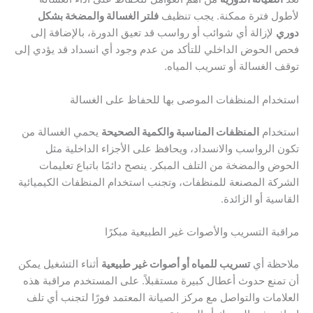
لأطول فترة ممكنة. يجب تنظيف
فلتر الغسالة والمضخة بشكل
دوري
لإزالة أي شوائب أو رواسب قد تعيق الدورة، بالإضافة إلى
فحص الحوض الداخلي للتأكد من عدم وجود أي انسداد قد يؤدي إلى
توقف الغسالة أو تسريب المياه.
استخدام المنظفات الموصى بها للحفاظ على الغسالة
استخدام
المنظفات المناسبة والكمية الصحيحة
يحمي الغسالة من
تكون الرواسب والانسداد، ويحافظ على الأجزاء الداخلية مثل
الحوض والمضخة من التلف المبكر. ينصح دائمًا باتباع تعليمات
الشركة المصنعة للمنظفات، وتجنب استخدام المنظفات الكيميائية
القاسية أو الزائدة.
مراقبة التسريب والأصوات غير الطبيعية مبكرًا
ملاحظة أي
تسريب للمياه أو أصوات غير طبيعية
أثناء التشغيل يمكن
أن تمنع حدوث أعطال كبيرة مستقبلاً. على المستخدم مراقبة هذه
العلامات والتواصل مع مركز الصيانة المعتمد فورًا لتجنب أي تلف