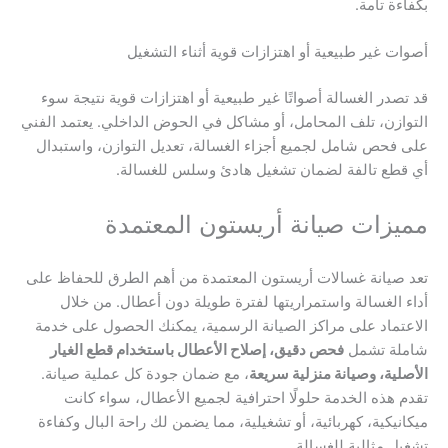
بكفاءة تامة.
أصوات غير طبيعية أو اهتزازات قوية أثناء التشغيل
قد تصدر الغسالة أصواتًا غير طبيعية أو اهتزازات قوية نتيجة سوء
التوازن، تلف المحامل، أو مشاكل في الحوض الداخلي. يعتمد الفني
على فحص شامل لجميع أجزاء الغسالة، تعديل التوازن، واستبدال
أي قطع تالفة لضمان تشغيل هادئ وسلس للغسالة.
مميزات صيانة أريستون المعتمدة
تعد صيانة غسالات أريستون المعتمدة من أهم الطرق للحفاظ على
أداء الغسالة واستمراريتها لفترة طويلة دون أعطال. من خلال
الاعتماد على مراكز الصيانة الرسمية، يمكنك الحصول على خدمة
شاملة تشمل
فحص دقيق، إصلاح الأعطال باستخدام قطع الغيار
الأصلية، وصيانة منزلية سريعة
، مع ضمان جودة كل عملية صيانة.
تقدم هذه الخدمة حلولًا احترافية لجميع الأعطال، سواء كانت
ميكانيكية، كهربائية، أو تشغيلية، مما يضمن لك راحة البال وكفاءة
تشغيل مثالية للغسالة.