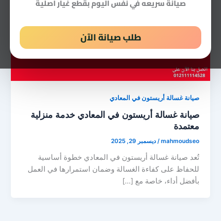
صيانة سريعه في نفس اليوم بقطع غيار اصلية
طلب صيانة الآن
صيانة غسالة أريستون في المعادي
صيانة غسالة أريستون في المعادي خدمة منزلية
معتمدة
mahmoudseo
/
ديسمبر 29, 2025
تُعد صيانة غسالة أريستون في المعادي خطوة أساسية
للحفاظ على كفاءة الغسالة وضمان استمرارها في العمل
بأفضل أداء، خاصة مع […]