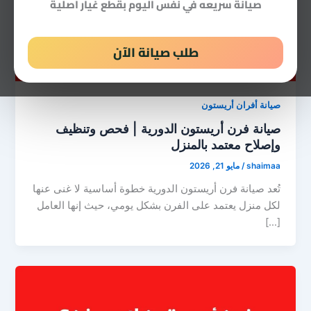
صيانة سريعه في نفس اليوم بقطع غيار اصلية
طلب صيانة الآن
صيانة أفران أريستون
صيانة فرن أريستون الدورية | فحص وتنظيف
وإصلاح معتمد بالمنزل
shaimaa
/
مايو 21, 2026
تُعد صيانة فرن أريستون الدورية خطوة أساسية لا غنى عنها
لكل منزل يعتمد على الفرن بشكل يومي، حيث إنها العامل
[…]