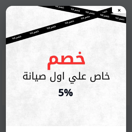
خطي
×
لى
اطلب صيانة الأن
لمحتوى
شركة أريستون للأجهزة
الكهربائية