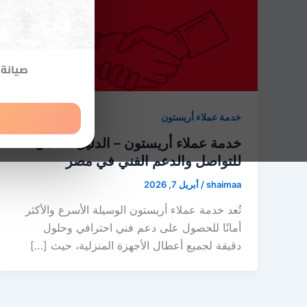
صيانة 
خدمة عملاء أريستون
خدمة عملاء أريستون – الدليل الكامل
للتواصل والدعم الفني في مصر
shaimaa
/
أبريل 7, 2026
تُعد خدمة عملاء أريستون الوسيلة الأسرع والأكثر
أمانًا للحصول على دعم فني احترافي وحلول
دقيقة لجميع أعطال الأجهزة المنزلية، حيث […]