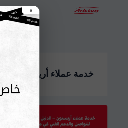
خطي
×
الرئيسية
لى
لمحتوى
خدمة عملاء أريستون