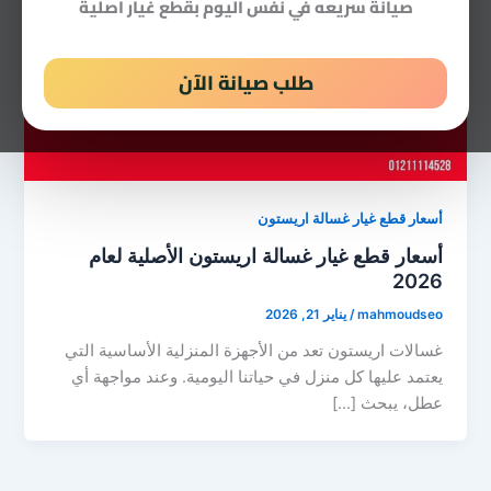
صيانة سريعه في نفس اليوم بقطع غيار اصلية
طلب صيانة الآن
أسعار قطع غيار غسالة اريستون
أسعار قطع غيار غسالة اريستون الأصلية لعام
2026
mahmoudseo
/
يناير 21, 2026
غسالات اريستون تعد من الأجهزة المنزلية الأساسية التي
يعتمد عليها كل منزل في حياتنا اليومية. وعند مواجهة أي
عطل، يبحث […]