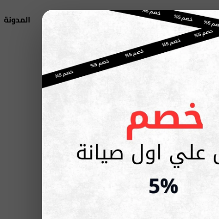
اتصل بنا
من نحن
اجهزة اريستون
المدونة
English
 في مصر
ة وفنيين خبراء.