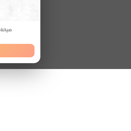
صيانة 