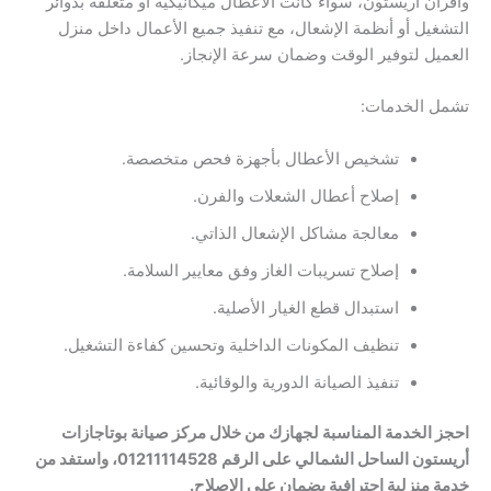
وأفران أريستون، سواء كانت الأعطال ميكانيكية أو متعلقة بدوائر
التشغيل أو أنظمة الإشعال، مع تنفيذ جميع الأعمال داخل منزل
العميل لتوفير الوقت وضمان سرعة الإنجاز.
تشمل الخدمات:
تشخيص الأعطال بأجهزة فحص متخصصة.
إصلاح أعطال الشعلات والفرن.
معالجة مشاكل الإشعال الذاتي.
إصلاح تسريبات الغاز وفق معايير السلامة.
استبدال قطع الغيار الأصلية.
تنظيف المكونات الداخلية وتحسين كفاءة التشغيل.
تنفيذ الصيانة الدورية والوقائية.
احجز الخدمة المناسبة لجهازك من خلال مركز صيانة بوتاجازات
أريستون الساحل الشمالي على الرقم 01211114528، واستفد من
خدمة منزلية احترافية بضمان على الإصلاح.