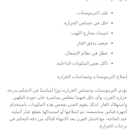
تلف الثرموستات.
خلل في حساس الحرارة.
انسداد مخارج اللهب.
ضعف تدفق الغاز.
عطل في نظام الإشعال.
تآكل بعض المكونات الداخلية.
إصلاح الثرموستات وحساسات الحرارة
يؤدي الثرموستات وحساس الحرارة دورًا أساسيًا في التحكم بدرجة
حرارة الفرن، وأي خلل فيهما ينعكس مباشرة على جودة الطهي
واستهلاك الغاز. لذلك يقوم الفني بفحص هذه المكونات باستخدام
أجهزة قياس متخصصة، ثم إصلاحها أو استبدالها بقطع غيار أصلية
عند الحاجة، مع اختبار الفرن بعد الانتهاء للتأكد من دقة التحكم في
درجات الحرارة.