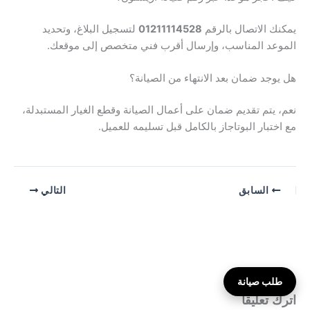
يمكنك الاتصال بالرقم
01211114528
لتسجيل البلاغ، وتحديد
الموعد المناسب، وإرسال أقرب فني متخصص إلى موقعك.
هل يوجد ضمان بعد الانتهاء من الصيانة؟
نعم، يتم تقديم ضمان على أعمال الصيانة وقطع الغيار المستبدلة،
مع اختبار البوتاجاز بالكامل قبل تسليمه للعميل.
السابق
التالي
طلب صيانة
اترك تعليقاً