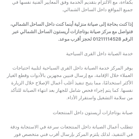
بكفاءة، مع الالتزام بتقديم الخدمة وفق المعايير الفنية نفسها في
جميع المواقع داخل الساحل الشمالي.
إذا كنت بحاجة إلى صيانة منزلية أينما كنت داخل الساحل الشمالي،
فتواصل مع مركز صيانة بوتاجازات أريستون الساحل الشمالي عبر
الرقم 01211114528 لحجز أقرب موعد.
خدمة الصيانة داخل القرى السياحية
يوفر المركز خدمة الصيانة داخل القرى السياحية لتلبية احتياجات
العملاء خلال الإقامة، مع إرسال فنيين مجهزين بالأدوات وقطع الغيار
الأكثر استخدامًا، مما يتيح تنفيذ أغلب أعمال الإصلاح خلال الزيارة
نفسها. كما يتم إجراء فحص شامل للجهاز بعد انتهاء الصيانة للتأكد
من سلامة التشغيل واستقرار الأداء.
صيانة بوتاجازات أريستون داخل المنتجعات
تتطلب أعمال الصيانة داخل المنتجعات سرعة في الاستجابة ودقة
في التنفيذ، لذلك يلتزم المركز بإرسال أقرب فني متخصص فور