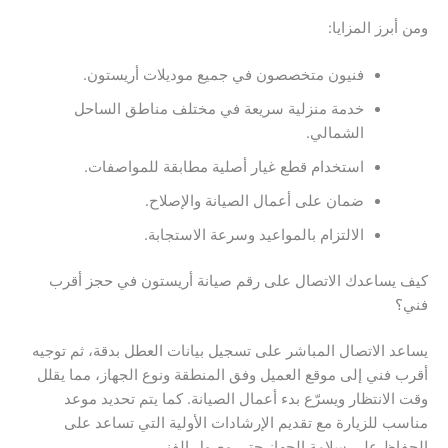
ومن أبرز المزايا:
فنيون متخصصون في جميع موديلات أريستون.
خدمة منزلية سريعة في مختلف مناطق الساحل
الشمالي.
استخدام قطع غيار أصلية مطابقة للمواصفات.
ضمان على أعمال الصيانة والإصلاح.
الالتزام بالمواعيد وسرعة الاستجابة.
كيف يساعدك الاتصال على رقم صيانة أريستون في حجز أقرب
فني؟
يساعد الاتصال المباشر على تسجيل بيانات العطل بدقة، ثم توجيه
أقرب فني إلى موقع العميل وفق المنطقة ونوع الجهاز، مما يقلل
وقت الانتظار ويسرّع بدء أعمال الصيانة. كما يتم تحديد موعد
مناسب للزيارة مع تقديم الإرشادات الأولية التي تساعد على
الحفاظ على سلامة الجهاز حتى وصول الفني.