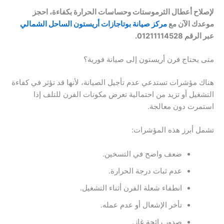
لإصلاح أعطال الثرموستات وحساسات الحرارة بكفاءة، احجز
موعدك الآن مع
مركز صيانة بوتاجازات أريستون الساحل الشمالي
عبر الرقم 01211114528.
متى يحتاج فرن أريستون إلى صيانة فورية؟
هناك مؤشرات تستدعي عدم تأجيل الصيانة، لأنها قد تؤثر في كفاءة
التشغيل أو تزيد من احتمالية تعرض مكونات الفرن للتلف إذا
استمرت دون معالجة.
تشمل أبرز هذه المؤشرات:
ضعف واضح في التسخين.
عدم ثبات درجة الحرارة.
انطفاء شعلة الفرن أثناء التشغيل.
تأخر الإشعال أو عدم عمله.
صدور رائحة غاز.