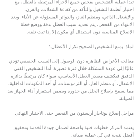
تبدأ عملية التشخيص بفحص جميع الأجزاء المرتبطة بالعطل، مع
اختبار أنظمة التشغيل والتأكد من كفاءة الشعلات، والفرن،
والإشعال الذاتي، ومنظم الغاز، والدوائر المسؤولة عن الأداء. وبعد
الانتهاء من الفحص، يتم تحديد سبب العطل بدقة ووضع خطة
الإصلاح المناسبة دون استبدال أي مكون إلا إذا ثبت تلفه.
لماذا يمنع التشخيص الصحيح تكرار الأعطال؟
معالجة الأعراض الظاهرة دون الوصول إلى السبب الحقيقي تؤدي
غالبًا إلى عودة المشكلة خلال فترة قصيرة. أما التشخيص الفني
الدقيق فيكشف مصدر العطل الأساسي، سواء كان مرتبطًا بدائرة
الإشعال، أو منظم الغاز، أو الثرموستات، أو أحد المكونات الداخلية،
مما يسمح بإصلاح الخلل من جذوره ويضمن استقرار أداء الجهاز بعد
الصيانة.
مراحل إصلاح بوتاجاز أريستون من الفحص حتى الاختبار النهائي
يعتمد المركز خطوات فنية واضحة لضمان جودة الخدمة وتحقيق
أفضل نتيجة في كل عملية صيانة.