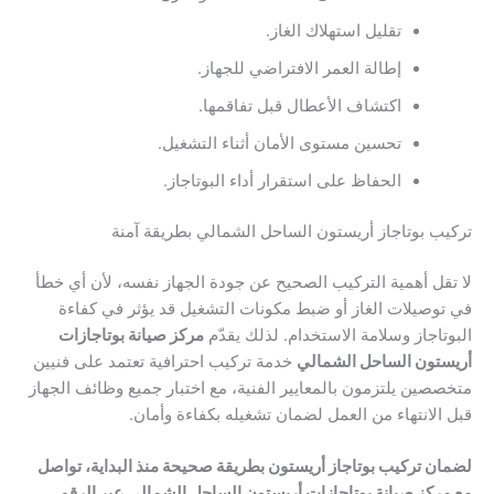
تقليل استهلاك الغاز.
إطالة العمر الافتراضي للجهاز.
اكتشاف الأعطال قبل تفاقمها.
تحسين مستوى الأمان أثناء التشغيل.
الحفاظ على استقرار أداء البوتاجاز.
تركيب بوتاجاز أريستون الساحل الشمالي بطريقة آمنة
لا تقل أهمية التركيب الصحيح عن جودة الجهاز نفسه، لأن أي خطأ
في توصيلات الغاز أو ضبط مكونات التشغيل قد يؤثر في كفاءة
البوتاجاز وسلامة الاستخدام. لذلك يقدّم
مركز صيانة بوتاجازات
أريستون الساحل الشمالي
خدمة تركيب احترافية تعتمد على فنيين
متخصصين يلتزمون بالمعايير الفنية، مع اختبار جميع وظائف الجهاز
قبل الانتهاء من العمل لضمان تشغيله بكفاءة وأمان.
لضمان تركيب بوتاجاز أريستون بطريقة صحيحة منذ البداية، تواصل
مع مركز صيانة بوتاجازات أريستون الساحل الشمالي عبر الرقم