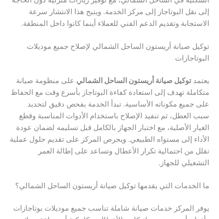
إلى نقل البوتاجاز إلى مركز الخدمة. ويتيح هذا الانتشار سرعة
الاستجابة وتقديم الدعم الفني للعملاء أينما كانوا داخل المنطقة.
توكيل صيانة أريستون الساحل الشمالي لإصلاح جميع موديلات
البوتاجازات
يعتمد
توكيل صيانة أريستون الساحل الشمالي
على منظومة صيانة
متكاملة تهدف إلى استعادة كفاءة البوتاجاز بأسرع وقت مع الحفاظ
على جميع مكوناته الأساسية. تبدأ الخدمة بفحص دقيق لتحديد
سبب العطل، ثم تنفيذ الإصلاح باستخدام الأدوات المناسبة وقطع
الغيار الأصلية، مع اختبار الجهاز بالكامل قبل تسليمه لضمان عودة
الأداء إلى مستواه الطبيعي. ويحرص المركز على تقديم حلول عملية
تقلل من احتمالية تكرار الأعطال وتساعد على إطالة العمر
التشغيلي للجهاز.
ما الخدمات التي يقدمها توكيل صيانة أريستون الساحل الشمالي؟
يوفر المركز خدمات صيانة شاملة تناسب جميع موديلات بوتاجازات