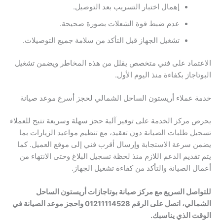
إهمال اختبار التسريب بعد التوصيل.
عدم ضبط قوة الشعلات بصورة صحيحة.
تشغيل الجهاز قبل التأكد من سلامة جميع التوصيلات.
الاعتماد على فني متخصص يقلل من هذه المخاطر ويضمن تشغيل
البوتاجاز بكفاءة منذ اليوم الأول.
خدمة عملاء أريستون الساحل الشمالي لحجز أسرع موعد صيانة
يحرص مركز الخدمة على توفير آلية حجز سهلة وسريعة تتيح للعملاء
تسجيل طلبات الصيانة دون تعقيد، مع تنظيم مواعيد الزيارات بما
يضمن سرعة الاستجابة وإرسال أقرب فني إلى موقع العميل. كما
يتم تقديم الدعم اللازم منذ لحظة تسجيل البلاغ وحتى الانتهاء من
أعمال الصيانة والتأكد من كفاءة تشغيل الجهاز.
للتواصل السريع مع مركز صيانة بوتاجازات أريستون الساحل
الشمالي، اتصل على الرقم 01211114528 واحجز موعد الصيانة في
الوقت الذي يناسبك.