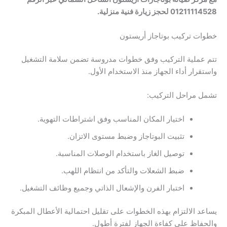
01211114528 لحجز زيارة فنية منزلية.
خطوات تركيب بوتاجاز أريستون
تتم عملية التركيب وفق خطوات مدروسة تضمن سلامة التشغيل
واستقرار أداء الجهاز منذ الاستخدام الأول.
تشمل مراحل التركيب:
اختيار المكان المناسب وفق اشتراطات التهوية.
تثبيت البوتاجاز وضبط مستوى الاتزان.
توصيل الغاز باستخدام الوصلات المناسبة.
ضبط الشعلات والتأكد من انتظام اللهب.
اختبار الفرن والإشعال الذاتي وجميع وظائف التشغيل.
يساعد الالتزام بهذه الخطوات على تقليل احتمالية الأعطال المبكرة
والحفاظ على كفاءة الجهاز لفترة أطول.