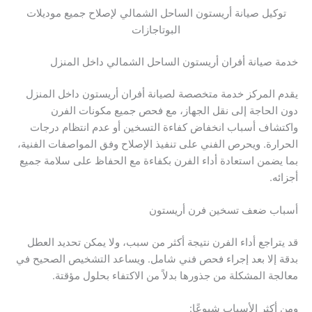
توكيل صيانة أريستون الساحل الشمالي لإصلاح جميع موديلات
البوتاجازات
خدمة صيانة أفران أريستون الساحل الشمالي داخل المنزل
يقدم المركز خدمة متخصصة لصيانة أفران أريستون داخل المنزل
دون الحاجة إلى نقل الجهاز، مع فحص جميع مكونات الفرن
واكتشاف أسباب انخفاض كفاءة التسخين أو عدم انتظام درجات
الحرارة. ويحرص الفني على تنفيذ الإصلاح وفق المواصفات الفنية،
بما يضمن استعادة أداء الفرن بكفاءة مع الحفاظ على سلامة جميع
أجزائه.
أسباب ضعف تسخين فرن أريستون
قد يتراجع أداء الفرن نتيجة أكثر من سبب، ولا يمكن تحديد العطل
بدقة إلا بعد إجراء فحص فني شامل. ويساعد التشخيص الصحيح في
معالجة المشكلة من جذورها بدلاً من الاكتفاء بحلول مؤقتة.
ومن أكثر الأسباب شيوعًا: