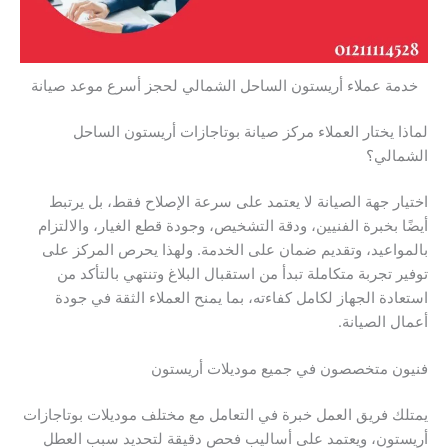
خدمة عملاء أريستون الساحل الشمالي لحجز أسرع موعد صيانة
لماذا يختار العملاء مركز صيانة بوتاجازات أريستون الساحل
الشمالي؟
اختيار جهة الصيانة لا يعتمد على سرعة الإصلاح فقط، بل يرتبط
أيضًا بخبرة الفنيين، ودقة التشخيص، وجودة قطع الغيار، والالتزام
بالمواعيد، وتقديم ضمان على الخدمة. ولهذا يحرص المركز على
توفير تجربة متكاملة تبدأ من استقبال البلاغ وتنتهي بالتأكد من
استعادة الجهاز لكامل كفاءته، بما يمنح العملاء الثقة في جودة
أعمال الصيانة.
فنيون متخصصون في جميع موديلات أريستون
يمتلك فريق العمل خبرة في التعامل مع مختلف موديلات بوتاجازات
أريستون، ويعتمد على أساليب فحص دقيقة لتحديد سبب العطل