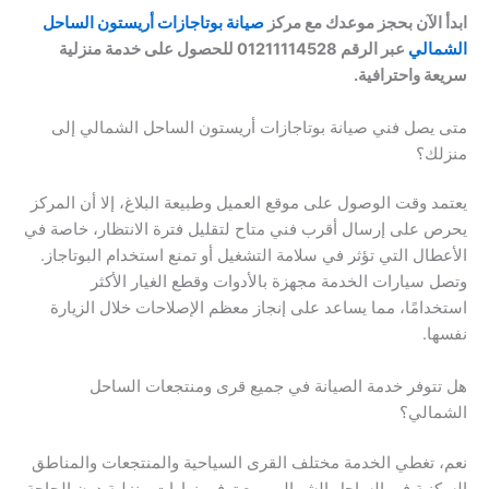
ابدأ الآن بحجز موعدك مع مركز
صيانة بوتاجازات أريستون الساحل
الشمالي
عبر الرقم 01211114528 للحصول على خدمة منزلية
سريعة واحترافية.
متى يصل فني صيانة بوتاجازات أريستون الساحل الشمالي إلى
منزلك؟
يعتمد وقت الوصول على موقع العميل وطبيعة البلاغ، إلا أن المركز
يحرص على إرسال أقرب فني متاح لتقليل فترة الانتظار، خاصة في
الأعطال التي تؤثر في سلامة التشغيل أو تمنع استخدام البوتاجاز.
وتصل سيارات الخدمة مجهزة بالأدوات وقطع الغيار الأكثر
استخدامًا، مما يساعد على إنجاز معظم الإصلاحات خلال الزيارة
نفسها.
هل تتوفر خدمة الصيانة في جميع قرى ومنتجعات الساحل
الشمالي؟
نعم، تغطي الخدمة مختلف القرى السياحية والمنتجعات والمناطق
السكنية في الساحل الشمالي، مع توفير زيارات منزلية دون الحاجة